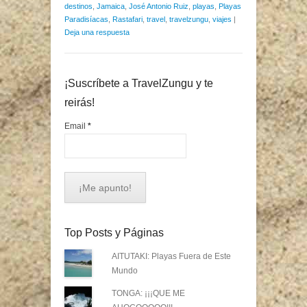
destinos
,
Jamaica
,
José Antonio Ruiz
,
playas
,
Playas
Paradisíacas
,
Rastafari
,
travel
,
travelzungu
,
viajes
|
Deja una respuesta
¡Suscríbete a TravelZungu y te
reirás!
Email
*
Top Posts y Páginas
AITUTAKI: Playas Fuera de Este
Mundo
TONGA: ¡¡¡QUE ME