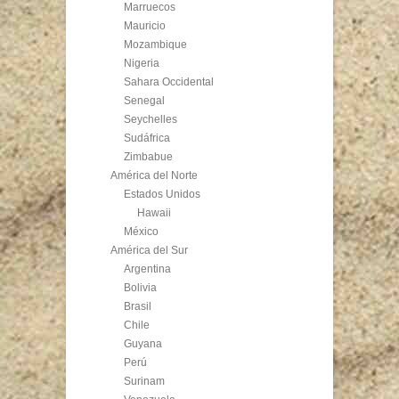
Marruecos
Mauricio
Mozambique
Nigeria
Sahara Occidental
Senegal
Seychelles
Sudáfrica
Zimbabue
América del Norte
Estados Unidos
Hawaii
México
América del Sur
Argentina
Bolivia
Brasil
Chile
Guyana
Perú
Surinam