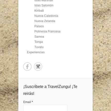
Islas Marshall
Islas Salomón
Kiribati
Nueva Caledonia
Nueva Zelanda
Palaos
Polinesia Francesa
Samoa
Tonga
Tuvalu
Experiencias
¡Suscríbete a TravelZungu! ¡Te
reirás!
Email
*