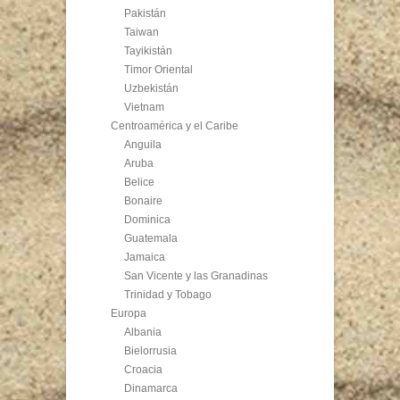
Pakistán
Taiwan
Tayikistán
Timor Oriental
Uzbekistán
Vietnam
Centroamérica y el Caribe
Anguila
Aruba
Belice
Bonaire
Dominica
Guatemala
Jamaica
San Vicente y las Granadinas
Trinidad y Tobago
Europa
Albania
Bielorrusia
Croacia
Dinamarca