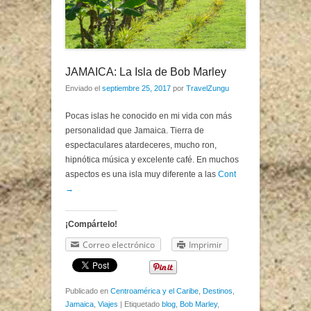
JAMAICA: La Isla de Bob Marley
Enviado el
septiembre 25, 2017
por
TravelZungu
Pocas islas he conocido en mi vida con más
personalidad que Jamaica. Tierra de
espectaculares atardeceres, mucho ron,
hipnótica música y excelente café. En muchos
aspectos es una isla muy diferente a las
Cont
→
¡Compártelo!
Correo electrónico
Imprimir
Publicado en
Centroamérica y el Caribe
,
Destinos
,
Jamaica
,
Viajes
|
Etiquetado
blog
,
Bob Marley
,