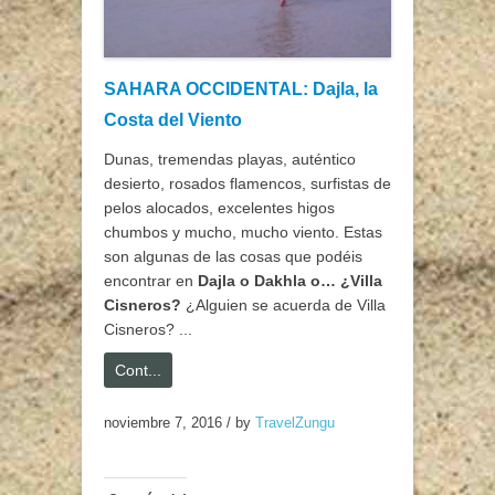
SAHARA OCCIDENTAL: Dajla, la
Costa del Viento
Dunas, tremendas playas, auténtico
desierto, rosados flamencos, surfistas de
pelos alocados, excelentes higos
chumbos y mucho, mucho viento. Estas
son algunas de las cosas que podéis
encontrar en
Dajla o Dakhla o… ¿Villa
Cisneros?
¿Alguien se acuerda de Villa
Cisneros? ...
Cont...
noviembre 7, 2016
/
by
TravelZungu