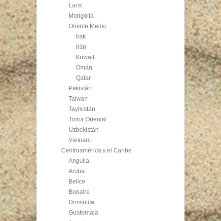
Laos
Mongolia
Oriente Medio
Irak
Irán
Kuwait
Omán
Qatar
Pakistán
Taiwan
Tayikistán
Timor Oriental
Uzbekistán
Vietnam
Centroamérica y el Caribe
Anguila
Aruba
Belice
Bonaire
Dominica
Guatemala