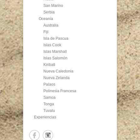
San Marino
Serbia
Oceanía
Australia
Fiji
Isla de Pascua
Islas Cook
Islas Marshall
Islas Salomón
Kiribati
Nueva Caledonia
Nueva Zelanda
Palaos
Polinesia Francesa
Samoa
Tonga
Tuvalu
Experiencias