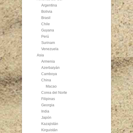
Argentina
Bolivia
Brasil
Chile
Guyana
Perú
Surinam
Venezuela
Asia
Armenia
Azerbaiyán
Camboya
China
Macao
Corea del Norte
Filipinas
Georgia
India
Japón
Kazajistán
Kirguistán