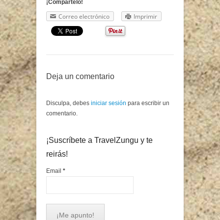
¡Compártelo!
Correo electrónico
Imprimir
Deja un comentario
Disculpa, debes
iniciar sesión
para escribir un
comentario.
¡Suscríbete a TravelZungu y te
reirás!
Email
*