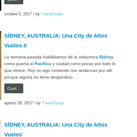
octubre 2, 2017
/
by
TravelZungu
SÍDNEY, AUSTRALIA: Una City de Altos
Vuelos II
La semana pasada hablábamos de la seductora
Sídney
como puerta al
Pacífico
y ciudad como pocas por todo lo
que ofrece. Hoy os sigo contando mis andanzas por allí
porque alguna no tiene desperdicio ...
Cont...
agosto 28, 2017
/
by
TravelZungu
SÍDNEY, AUSTRALIA: Una City de Altos
Vuelos