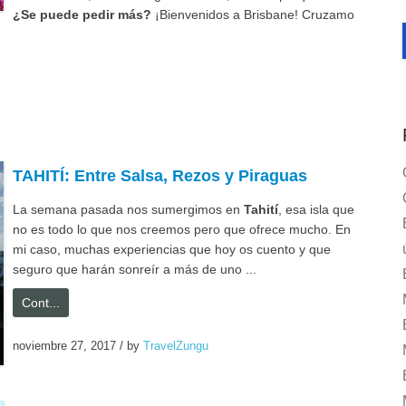
¿Se puede pedir más?
¡Bienvenidos a Brisbane! Cruzamo
TAHITÍ: Entre Salsa, Rezos y Piraguas
La semana pasada nos sumergimos en
Tahití
, esa isla que
no es todo lo que nos creemos pero que ofrece mucho. En
mi caso, muchas experiencias que hoy os cuento y que
seguro que harán sonreír a más de uno ...
Cont...
noviembre 27, 2017
/
by
TravelZungu