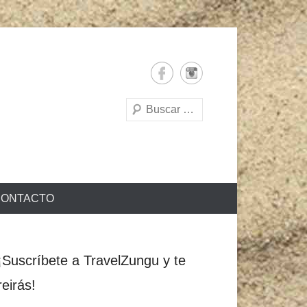
Buscar
ONTACTO
¡Suscríbete a TravelZungu y te
reirás!