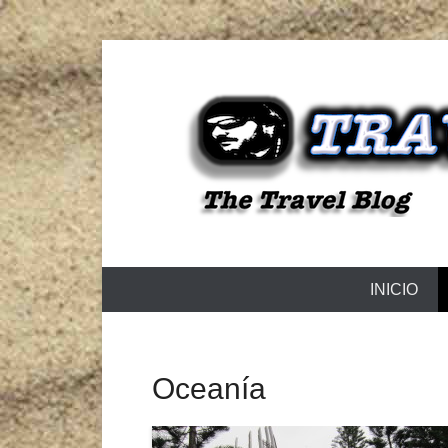
The Travel Blog
TRAVELZU
Menú Principal
Saltar al contenido
INICIO
Oceanía