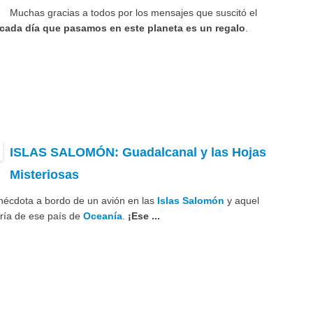
Muchas gracias a todos por los mensajes que suscitó el
cada día que pasamos en este planeta es un regalo
.
ISLAS SALOMÓN: Guadalcanal y las Hojas
Misteriosas
nécdota a bordo de un avión en las
Islas Salomón
y aquel
aría de ese país de
Oceanía
.
¡Ese ...