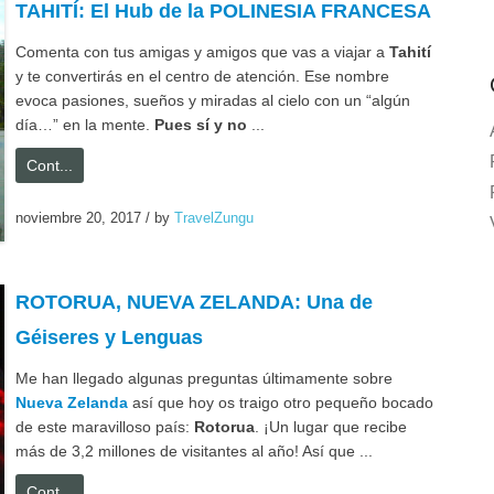
TAHITÍ: El Hub de la POLINESIA FRANCESA
Comenta con tus amigas y amigos que vas a viajar a
Tahití
y te convertirás en el centro de atención. Ese nombre
evoca pasiones, sueños y miradas al cielo con un “algún
día…” en la mente.
Pues sí y no
...
Cont...
noviembre 20, 2017
/
by
TravelZungu
ROTORUA, NUEVA ZELANDA: Una de
Géiseres y Lenguas
Me han llegado algunas preguntas últimamente sobre
Nueva Zelanda
así que hoy os traigo otro pequeño bocado
de este maravilloso país:
Rotorua
. ¡Un lugar que recibe
más de 3,2 millones de visitantes al año! Así que ...
Cont...