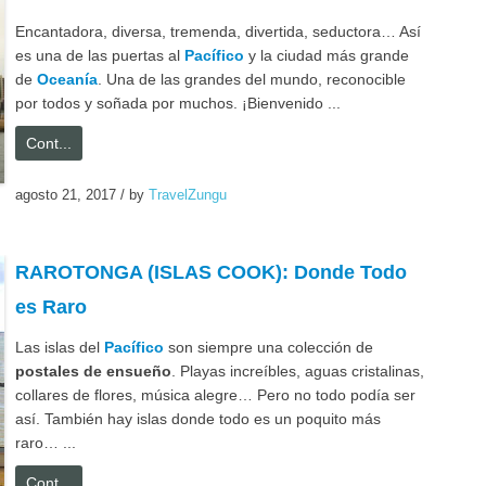
Encantadora, diversa, tremenda, divertida, seductora… Así
es una de las puertas al
Pacífico
y la ciudad más grande
de
Oceanía
. Una de las grandes del mundo, reconocible
por todos y soñada por muchos. ¡Bienvenido ...
Cont...
agosto 21, 2017
/
by
TravelZungu
RAROTONGA (ISLAS COOK): Donde Todo
es Raro
Las islas del
Pacífico
son siempre una colección de
postales de ensueño
. Playas increíbles, aguas cristalinas,
collares de flores, música alegre… Pero no todo podía ser
así. También hay islas donde todo es un poquito más
raro… ...
Cont...