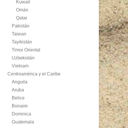
Kuwait
Omán
Qatar
Pakistán
Taiwan
Tayikistán
Timor Oriental
Uzbekistán
Vietnam
Centroamérica y el Caribe
Anguila
Aruba
Belice
Bonaire
Dominica
Guatemala