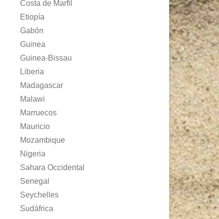
Costa de Marfil
Etiopía
Gabón
Guinea
Guinea-Bissau
Liberia
Madagascar
Malawi
Marruecos
Mauricio
Mozambique
Nigeria
Sahara Occidental
Senegal
Seychelles
Sudáfrica