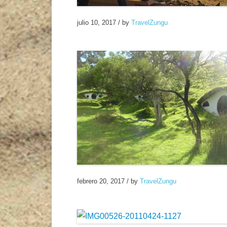
julio 10, 2017
/
by
TravelZungu
febrero 20, 2017
/
by
TravelZungu