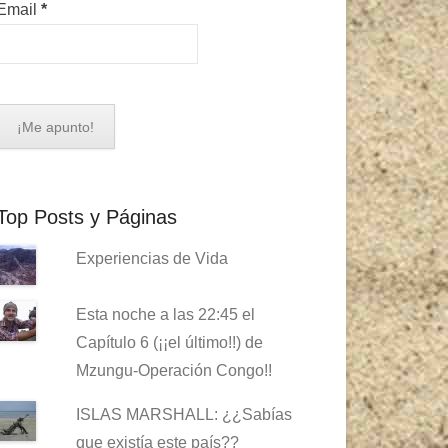
Email
*
Top Posts y Páginas
Experiencias de Vida
Esta noche a las 22:45 el
Capítulo 6 (¡¡el último!!) de
Mzungu-Operación Congo!!
ISLAS MARSHALL: ¿¿Sabías
que existía este país??