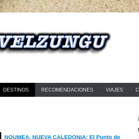
NGU
DESTINOS
RECOMENDACIONES
VIAJES
C
NOUMEA, NUEVA CALEDONIA: El Punto de