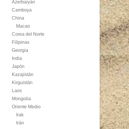
Azerbaiyán
Camboya
China
Macao
Corea del Norte
Filipinas
Georgia
India
Japón
Kazajistán
Kirguistán
Laos
Mongolia
Oriente Medio
Irak
Irán