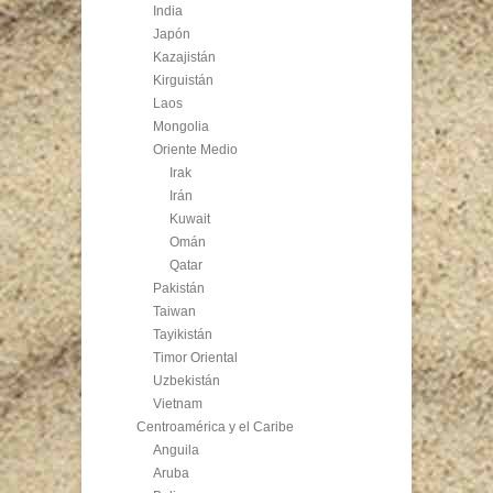
India
Japón
Kazajistán
Kirguistán
Laos
Mongolia
Oriente Medio
Irak
Irán
Kuwait
Omán
Qatar
Pakistán
Taiwan
Tayikistán
Timor Oriental
Uzbekistán
Vietnam
Centroamérica y el Caribe
Anguila
Aruba