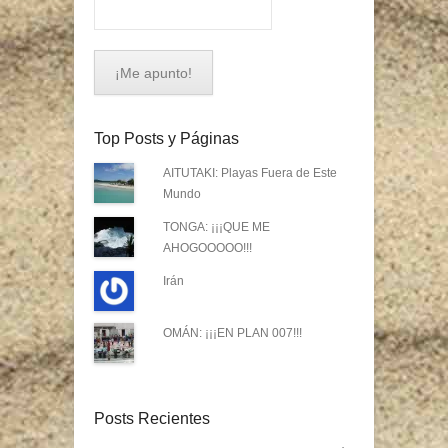
Top Posts y Páginas
AITUTAKI: Playas Fuera de Este
Mundo
TONGA: ¡¡¡QUE ME
AHOGOOOOO!!!
Irán
OMÁN: ¡¡¡EN PLAN 007!!!
Posts Recientes