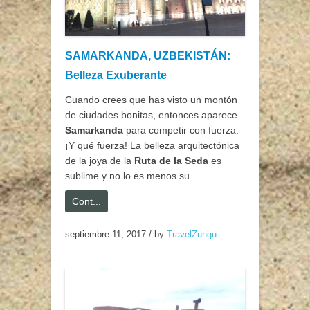
SAMARKANDA, UZBEKISTÁN:
Belleza Exuberante
Cuando crees que has visto un montón
de ciudades bonitas, entonces aparece
Samarkanda
para competir con fuerza.
¡Y qué fuerza! La belleza arquitectónica
de la joya de la
Ruta de la Seda
es
sublime y no lo es menos su ...
Cont...
septiembre 11, 2017
/
by
TravelZungu