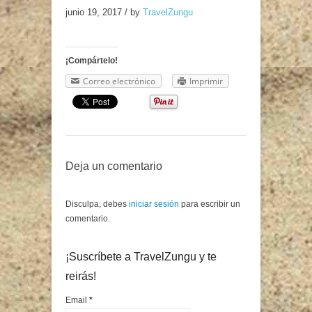
junio 19, 2017
/
by
TravelZungu
¡Compártelo!
Correo electrónico
Imprimir
Deja un comentario
Disculpa, debes
iniciar sesión
para escribir un
comentario.
¡Suscríbete a TravelZungu y te
reirás!
Email
*