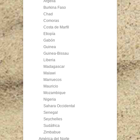
Argelia
Burkina Faso
Chad
Comoras
Costa de Marfil
Etiopía
Gabón
Guinea
Guinea-Bissau
Liberia
Madagascar
Malawi
Marruecos
Mauricio
Mozambique
Nigeria
Sahara Occidental
Senegal
Seychelles
Sudáfrica
Zimbabue
América del Norte