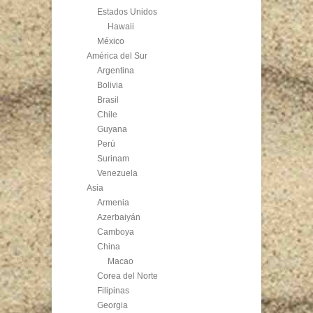
Estados Unidos
Hawaii
México
América del Sur
Argentina
Bolivia
Brasil
Chile
Guyana
Perú
Surinam
Venezuela
Asia
Armenia
Azerbaiyán
Camboya
China
Macao
Corea del Norte
Filipinas
Georgia