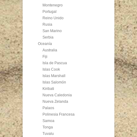
Montenegro
Portugal
Reino Unido
Rusia
San Marino
Serbia
Oceanía
Australia
Fiji
Isla de Pascua
Islas Cook
Islas Marshall
Islas Salomón
Kiribati
Nueva Caledonia
Nueva Zelanda
Palaos
Polinesia Francesa
Samoa
Tonga
Tuvalu