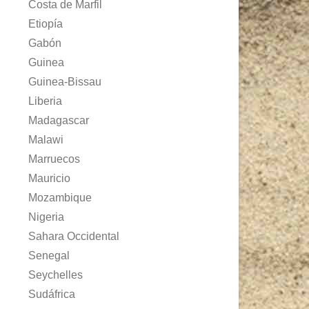
Costa de Marfil
Etiopía
Gabón
Guinea
Guinea-Bissau
Liberia
Madagascar
Malawi
Marruecos
Mauricio
Mozambique
Nigeria
Sahara Occidental
Senegal
Seychelles
Sudáfrica