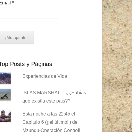
Email
*
Top Posts y Páginas
Experiencias de Vida
ISLAS MARSHALL: ¿¿Sabías
que existía este país??
Esta noche a las 22:45 el
Capítulo 6 (¡¡el último!!) de
Mzungu-Operación Congo!!