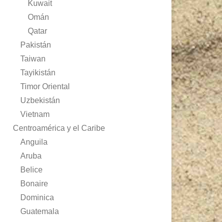
Kuwait
Omán
Qatar
Pakistán
Taiwan
Tayikistán
Timor Oriental
Uzbekistán
Vietnam
Centroamérica y el Caribe
Anguila
Aruba
Belice
Bonaire
Dominica
Guatemala