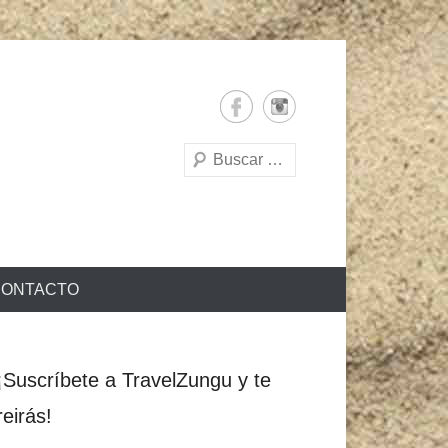
Buscar
ONTACTO
¡Suscríbete a TravelZungu y te
reirás!