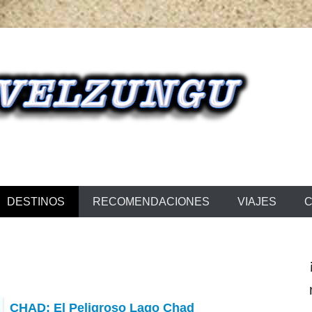
NGU
DESTINOS
RECOMENDACIONES
VIAJES
C
CHAD: El Peligroso Lago Chad