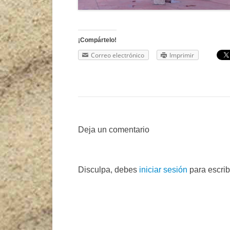
¡Compártelo!
Correo electrónico
Imprimir
Deja un comentario
Disculpa, debes
iniciar sesión
para escrib