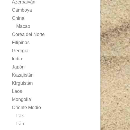
Azerbaiyán
Camboya
China
Macao
Corea del Norte
Filipinas
Georgia
India
Japón
Kazajistán
Kirguistán
Laos
Mongolia
Oriente Medio
Irak
Irán