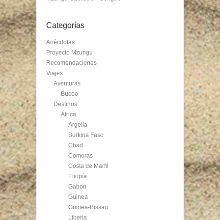
Categorías
Anécdotas
Proyecto Mzungu
Recomendaciones
Viajes
Aventuras
Buceo
Destinos
África
Argelia
Burkina Faso
Chad
Comoras
Costa de Marfil
Etiopía
Gabón
Guinea
Guinea-Bissau
Liberia