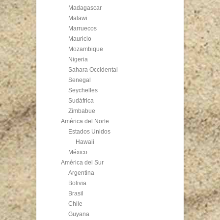
Madagascar
Malawi
Marruecos
Mauricio
Mozambique
Nigeria
Sahara Occidental
Senegal
Seychelles
Sudáfrica
Zimbabue
América del Norte
Estados Unidos
Hawaii
México
América del Sur
Argentina
Bolivia
Brasil
Chile
Guyana