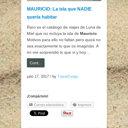
MAURICIO: La isla que NADIE
quería habitar
Raro es el catálogo de viajes de Luna de
Miel que no incluya la isla de
Mauricio
.
Motivos para ello no faltan pero quizá no
sea exactamente lo que os imagináis. A
mí me sorprendió lo que vi y hoy ...
Cont...
julio 17, 2017
/
by
TravelZungu
¡Compártelo!
Correo electrónico
Imprimir