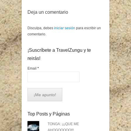
Deja un comentario
Disculpa, debes
iniciar sesión
para escribir un
comentario.
¡Suscríbete a TravelZungu y te
reirás!
Email
*
Top Posts y Páginas
TONGA: ¡¡¡QUE ME
AHOGOOOOO!!!