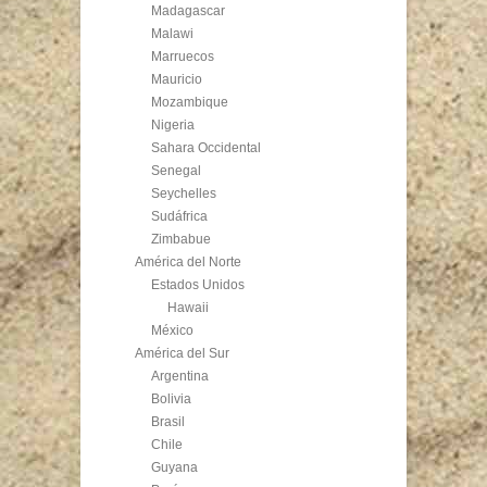
Madagascar
Malawi
Marruecos
Mauricio
Mozambique
Nigeria
Sahara Occidental
Senegal
Seychelles
Sudáfrica
Zimbabue
América del Norte
Estados Unidos
Hawaii
México
América del Sur
Argentina
Bolivia
Brasil
Chile
Guyana