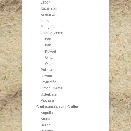
Japón
Kazajistán
Kirguistán
Laos
Mongolia
Oriente Medio
Irak
Irán
Kuwait
Omán
Qatar
Pakistán
Taiwan
Tayikistán
Timor Oriental
Uzbekistán
Vietnam
Centroamérica y el Caribe
Anguila
Aruba
Belice