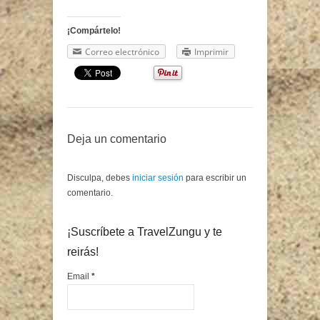
¡Compártelo!
Correo electrónico
Imprimir
Deja un comentario
Disculpa, debes
iniciar sesión
para escribir un
comentario.
¡Suscríbete a TravelZungu y te
reirás!
Email
*