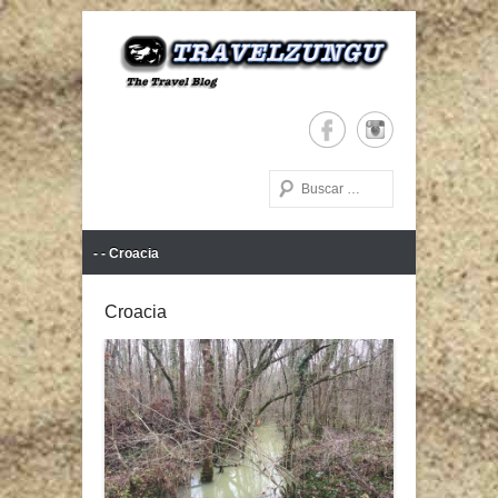
The Travel Blog
TRAVELZUNGU
Buscar
Menú Principal
Saltar al contenido
- - Croacia
Croacia