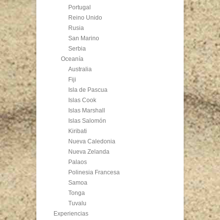
Portugal
Reino Unido
Rusia
San Marino
Serbia
Oceanía
Australia
Fiji
Isla de Pascua
Islas Cook
Islas Marshall
Islas Salomón
Kiribati
Nueva Caledonia
Nueva Zelanda
Palaos
Polinesia Francesa
Samoa
Tonga
Tuvalu
Experiencias