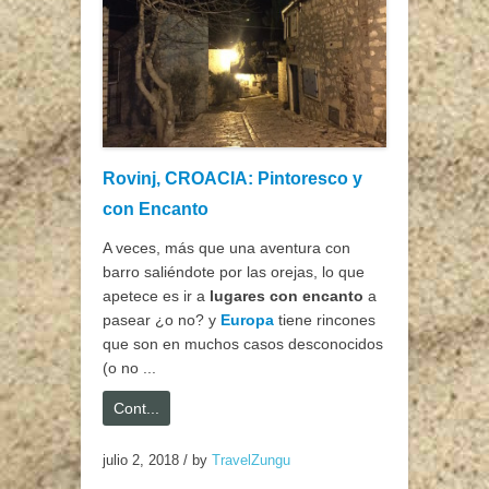
Rovinj, CROACIA: Pintoresco y
con Encanto
A veces, más que una aventura con
barro saliéndote por las orejas, lo que
apetece es ir a
lugares con encanto
a
pasear ¿o no? y
Europa
tiene rincones
que son en muchos casos desconocidos
(o no ...
Cont...
julio 2, 2018
/
by
TravelZungu