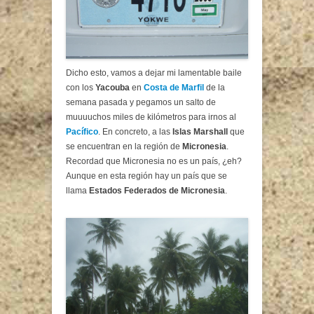
Dicho esto, vamos a dejar mi lamentable baile
con los
Yacouba
en
Costa de Marfil
de la
semana pasada y pegamos un salto de
muuuuchos miles de kilómetros para irnos al
Pacífico
. En concreto, a las
Islas Marshall
que
se encuentran en la región de
Micronesia
.
Recordad que Micronesia no es un país, ¿eh?
Aunque en esta región hay un país que se
llama
Estados Federados de Micronesia
.