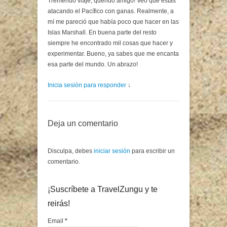
Tremendo viaje, querido amigo! Veo que estás
atacando el Pacífico con ganas. Realmente, a
mí me pareció que había poco que hacer en las
Islas Marshall. En buena parte del resto
siempre he encontrado mil cosas que hacer y
experimentar. Bueno, ya sabes que me encanta
esa parte del mundo. Un abrazo!
Inicia sesión para responder
↓
Deja un comentario
Disculpa, debes
iniciar sesión
para escribir un
comentario.
¡Suscríbete a TravelZungu y te
reirás!
Email
*