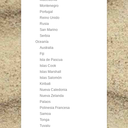
Montenegro
Portugal
Reino Unido
Rusia
San Marino
Serbia
Oceanía
Australia
Fiji
Isla de Pascua
Islas Cook
Islas Marshall
Islas Salomón
Kiribati
Nueva Caledonia
Nueva Zelanda
Palaos
Polinesia Francesa
Samoa
Tonga
Tuvalu