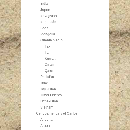
India
Japón
Kazajistán
Kirguistán
Laos
Mongolia
Oriente Medio
Irak
Irán
Kuwait
Omán
Qatar
Pakistán
Taiwan
Tayikistán
Timor Oriental
Uzbekistán
Vietnam
Centroamérica y el Caribe
Anguila
Aruba