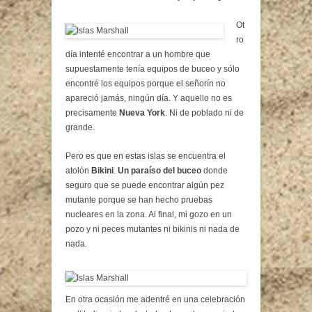
Ot
ro
día intenté encontrar a un hombre que
supuestamente tenía equipos de buceo y sólo
encontré los equipos porque el señorín no
apareció jamás, ningún día. Y aquello no es
precisamente
Nueva York
. Ni de poblado ni de
grande.
Pero es que en estas islas se encuentra el
atolón
Bikini
.
Un paraíso del buceo
donde
seguro que se puede encontrar algún pez
mutante porque se han hecho pruebas
nucleares en la zona. Al final, mi gozo en un
pozo y ni peces mutantes ni bikinis ni nada de
nada.
En otra ocasión me adentré en una celebración