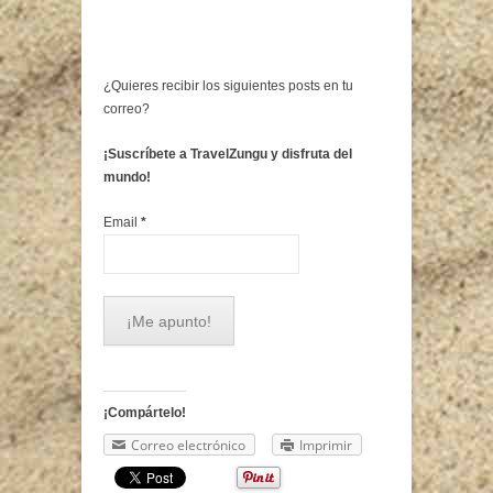
¿Quieres recibir los siguientes posts en tu
correo?
¡Suscríbete a TravelZungu y disfruta del
mundo!
Email
*
¡Compártelo!
Correo electrónico
Imprimir