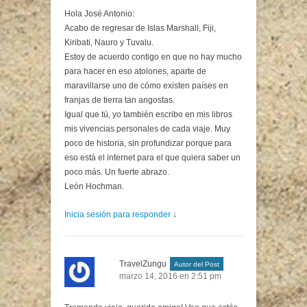
Hola José Antonio:
Acabo de regresar de Islas Marshall, Fiji,
Kiribati, Nauro y Tuvalu.
Estoy de acuerdo contigo en que no hay mucho
para hacer en eso atolones, aparte de
maravillarse uno de cómo existen países en
franjas de tierra tan angostas.
Igual que tú, yo también escribo en mis libros
mis vivencias personales de cada viaje. Muy
poco de historia, sin profundizar porque para
eso está el internet para el que quiera saber un
poco más. Un fuerte abrazo.
León Hochman.
Inicia sesión para responder
↓
TravelZungu
Autor del Post
marzo 14, 2016 en 2:51 pm