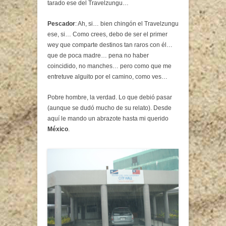
tarado ese del Travelzungu…
Pescador
: Ah, si… bien chingón el Travelzungu
ese, si… Como crees, debo de ser el primer
wey que comparte destinos tan raros con él…
que de poca madre… pena no haber
coincidido, no manches… pero como que me
entretuve alguito por el camino, como ves…
Pobre hombre, la verdad. Lo que debió pasar
(aunque se dudó mucho de su relato). Desde
aquí le mando un abrazote hasta mi querido
México
.