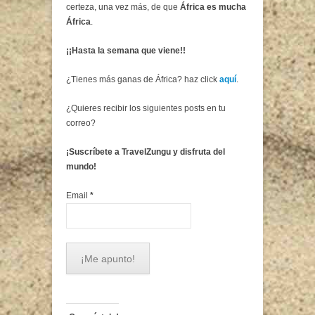
certeza, una vez más, de que
África es mucha
África
.
¡¡Hasta la semana que viene!!
¿Tienes más ganas de África? haz click
aquí
.
¿Quieres recibir los siguientes posts en tu
correo?
¡Suscríbete a TravelZungu y disfruta del
mundo!
Email
*