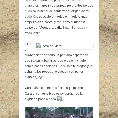
blanco es muestra de pureza pero antes de que
pudiera terminar de contarme el origen de tal
tradición, se pusieron todos en modo danza,
empezaron a cantar y me lanzó al ruedo a
golpe de: “
¡Venga, a bailar!
¡¡ahí tienes otra
tradición!!”.
Clar
o,
cuando tienes a todo un poblado esperando
que salgas a bailar porque eres el invitado,
tienes pocas opciones. Lo mismo te niegas y te
echan a los peces o te cuecen con pollos
blancos, jeje.
Con más o con menos éxito, aquí lo tenéis.
Carajo, con este blog estoy perdiendo la
dignidad poco a poco.