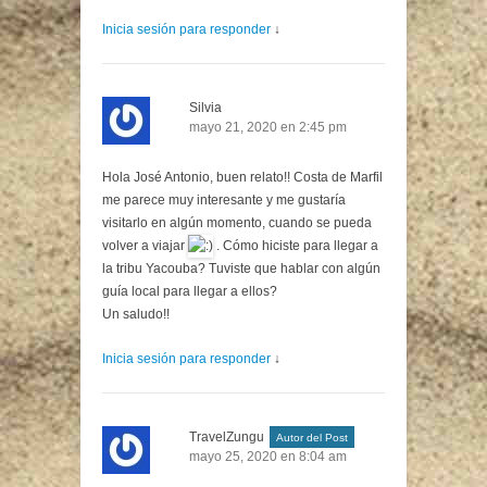
Inicia sesión para responder
↓
Silvia
mayo 21, 2020 en 2:45 pm
Hola José Antonio, buen relato!! Costa de Marfil
me parece muy interesante y me gustaría
visitarlo en algún momento, cuando se pueda
volver a viajar
. Cómo hiciste para llegar a
la tribu Yacouba? Tuviste que hablar con algún
guía local para llegar a ellos?
Un saludo!!
Inicia sesión para responder
↓
TravelZungu
Autor del Post
mayo 25, 2020 en 8:04 am