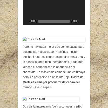
00:00
00:00
Pero no hay nada mejor que comer cacao para
quitarte las malas vibras. Y allí hay mucho,
mucho. Lo abres, coges las pepitas una a una y
te pasas la tarde rechupeteándolas. Nada que
ver con el sabor ni con la apariencia del
chocolate. Es más como comerte una chirimoya
pero sin parecerse en absoluto, jeje.
Costa de
Marfil es el mayor productor de cacao del
mundo
. Que lo sepáis.
Otra visita interesante fue ir a conocer la
tribu