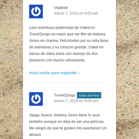
Vladimir
marzo 7, 2016 en 9:03 am
Leer aventuras poderosas de Usted en
TravelZungu es mejor que ver film de Indiana
Jones en cinema. Felicidades por su vida llena
de aventuras y su corazon grande. Usted en
danza de video baila con manejo de dos
plumeros con mucho virtuosismo.
Inicia sesión para responder
↓
TravelZungu
Autor del Post
marzo 7, 2016 en 9:08 am
Jajaja, bueno, Indiana Jones tiene lo suyo
también aunque no deja de ser una película.
Me alegro de que te gusten mis aventuras! Un
abrazo