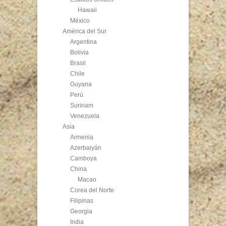
Hawaii
México
América del Sur
Argentina
Bolivia
Brasil
Chile
Guyana
Perú
Surinam
Venezuela
Asia
Armenia
Azerbaiyán
Camboya
China
Macao
Corea del Norte
Filipinas
Georgia
India