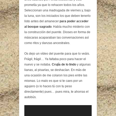
prometía ya que lo rehacen todos los años.
Seleccionan una madrugada de viernes y, bajo
la luna, son los iniciados los que deben tenerlo
listo antes del amanecer
para poder acceder
al bosque sagrado
. Había mucho misterio con
la construcción del puente. Dioses en forma de
máscaras acaparaban las conversaciones así
como ritos y danzas ancestrales.
Os dejo un vídeo del puente para que lo veáis.
Frágil, frágil… Ya faltaba poco para hacer el
nuevo y se notaba.
Crujía de lo lindo
y algunas
lianas, al pisarlas, se deshacían. En más de
una ocasión de me colaron los pies entre las
mismas. Lo malo es que si te caes por un
agujero (o lo haces tú con tu peso
directamente) pues… pues mira, te ahorras el
autobús.