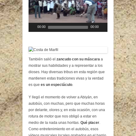
00:00
00:00
También salió el
zancudo con su máscara
a
mostrar sus habilidades y a representar a los
dioses. Hay diversas tribus en esta región que
mantienen estas tradiciones vivas y la verdad
es que
es un espectáculo
.
Y llegó el momento de volver a Abiyán, en
autobús, con muchas, pero que muchas horas
por delante, olores y, en esta ocasión, con una
rotura de motor que nos obligó a estar en
medio de la nada unas horitas.
Qué placer
.
Como entretenimiento en el autobús, esos
vídeos musicales locales grabados en el barrio