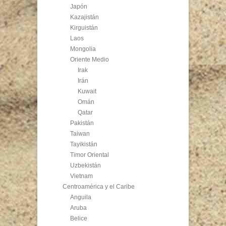
Japón
Kazajistán
Kirguistán
Laos
Mongolia
Oriente Medio
Irak
Irán
Kuwait
Omán
Qatar
Pakistán
Taiwan
Tayikistán
Timor Oriental
Uzbekistán
Vietnam
Centroamérica y el Caribe
Anguila
Aruba
Belice