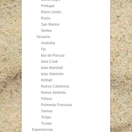
Portugal
Reino Unido
Rusia
San Marino
Serbia
Oceanía
Australia
Fiji
Isla de Pascua
Islas Cook
Islas Marshall
Islas Salomón
Kiribati
Nueva Caledonia
Nueva Zelanda
Palaos
Polinesia Francesa
Samoa
Tonga
Tuvalu
Experiencias