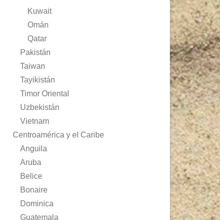
Kuwait
Omán
Qatar
Pakistán
Taiwan
Tayikistán
Timor Oriental
Uzbekistán
Vietnam
Centroamérica y el Caribe
Anguila
Aruba
Belice
Bonaire
Dominica
Guatemala