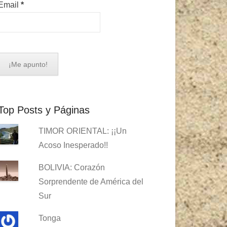
Email
*
Top Posts y Páginas
TIMOR ORIENTAL: ¡¡Un
Acoso Inesperado!!
BOLIVIA: Corazón
Sorprendente de América del
Sur
Tonga