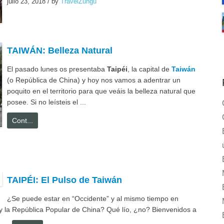
julio 23, 2018
/
by
TravelZungu
TAIWÁN: Belleza Natural
El pasado lunes os presentaba
Taipéi
, la capital de
Taiwán
(o República de China) y hoy nos vamos a adentrar un
poquito en el territorio para que veáis la belleza natural que
posee. Si no leísteis el ...
Cont...
TAIPÉI: El Pulso de Taiwán
¿Se puede estar en “Occidente” y al mismo tiempo en
y la República Popular de China? Qué lío, ¿no? Bienvenidos a