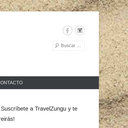
Buscar
ONTACTO
¡Suscríbete a TravelZungu y te
reirás!