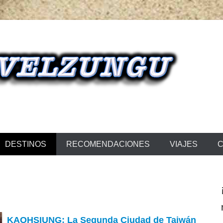
NGU
DESTINOS
RECOMENDACIONES
VIAJES
C
KAOHSIUNG: La Segunda Ciudad de Taiwán