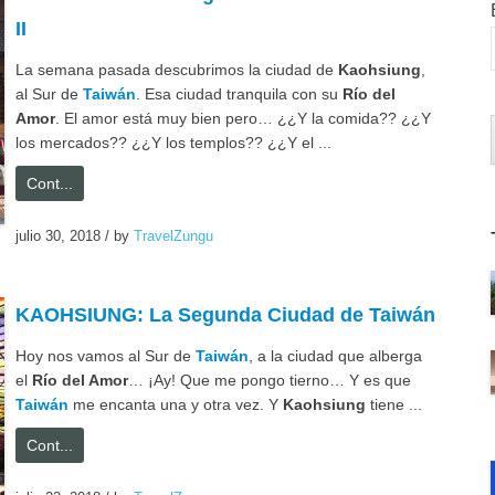
II
La semana pasada descubrimos la ciudad de
Kaohsiung
,
al Sur de
Taiwán
. Esa ciudad tranquila con su
Río del
Amor
. El amor está muy bien pero… ¿¿Y la comida?? ¿¿Y
los mercados?? ¿¿Y los templos?? ¿¿Y el ...
Cont...
julio 30, 2018
/
by
TravelZungu
KAOHSIUNG: La Segunda Ciudad de Taiwán
Hoy nos vamos al Sur de
Taiwán
, a la ciudad que alberga
el
Río del Amor
… ¡Ay! Que me pongo tierno… Y es que
Taiwán
me encanta una y otra vez. Y
Kaohsiung
tiene ...
Cont...