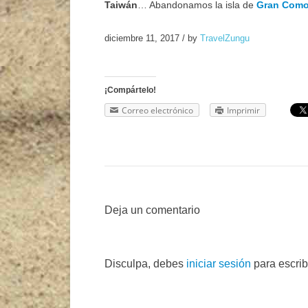
Taiwán
… Abandonamos la isla de
Gran Como
diciembre 11, 2017
/
by
TravelZungu
¡Compártelo!
Correo electrónico
Imprimir
Deja un comentario
Disculpa, debes
iniciar sesión
para escrib