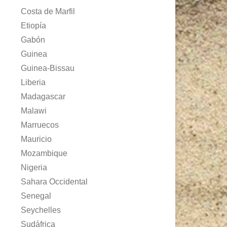
Costa de Marfil
Etiopía
Gabón
Guinea
Guinea-Bissau
Liberia
Madagascar
Malawi
Marruecos
Mauricio
Mozambique
Nigeria
Sahara Occidental
Senegal
Seychelles
Sudáfrica