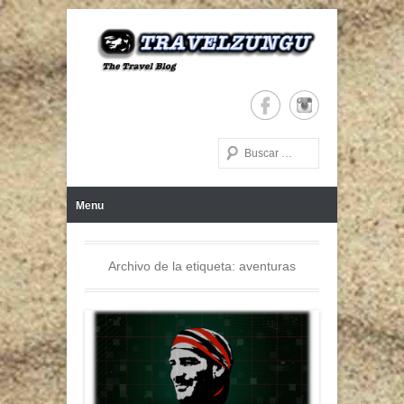
The Travel Blog
TRAVELZUNGU
Buscar
Menú Principal
Saltar al contenido
Menu
Archivo de la etiqueta:
aventuras