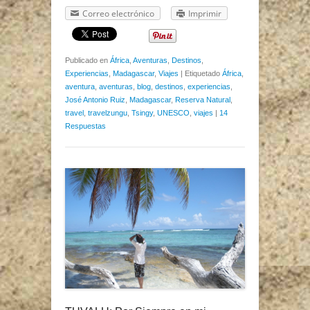
Correo electrónico
Imprimir
Publicado en
África
,
Aventuras
,
Destinos
,
Experiencias
,
Madagascar
,
Viajes
|
Etiquetado
África
,
aventura
,
aventuras
,
blog
,
destinos
,
experiencias
,
José Antonio Ruiz
,
Madagascar
,
Reserva Natural
,
travel
,
travelzungu
,
Tsingy
,
UNESCO
,
viajes
|
14
Respuestas