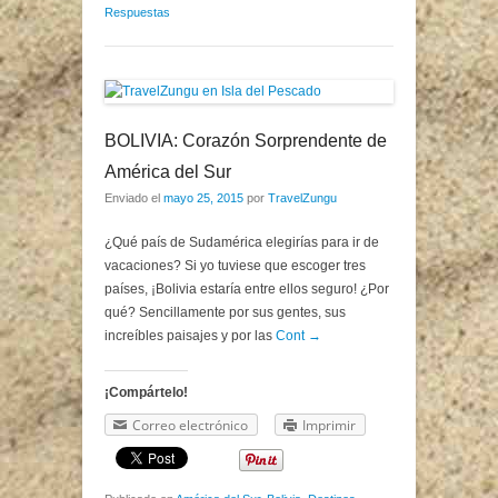
Respuestas
BOLIVIA: Corazón Sorprendente de
América del Sur
Enviado el
mayo 25, 2015
por
TravelZungu
¿Qué país de Sudamérica elegirías para ir de
vacaciones? Si yo tuviese que escoger tres
países, ¡Bolivia estaría entre ellos seguro! ¿Por
qué? Sencillamente por sus gentes, sus
increíbles paisajes y por las
Cont →
¡Compártelo!
Correo electrónico
Imprimir