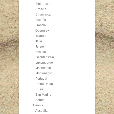
Bielorrusia
Croacia
Dinamarca
España
Francia
Guernsey
Islandia
Italia
Jersey
Kosovo
Liechtenstein
Luxemburgo
Macedonia
Montenegro
Portugal
Reino Unido
Rusia
San Marino
Serbia
Oceanía
Australia