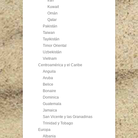
Irán
Kuwait
Omán
Qatar
Pakistán
Taiwan
Tayikistán
Timor Oriental
Uzbekistán
Vietnam
Centroamérica y el Caribe
Anguila
Aruba
Belice
Bonaire
Dominica
Guatemala
Jamaica
San Vicente y las Granadinas
Trinidad y Tobago
Europa
Albania