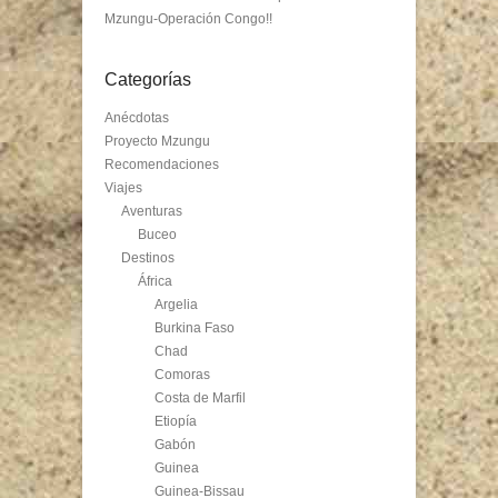
Mzungu-Operación Congo!!
Categorías
Anécdotas
Proyecto Mzungu
Recomendaciones
Viajes
Aventuras
Buceo
Destinos
África
Argelia
Burkina Faso
Chad
Comoras
Costa de Marfil
Etiopía
Gabón
Guinea
Guinea-Bissau