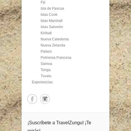
Fiji
Isla de Pascua
Islas Cook
Islas Marshall
Islas Salomón
Kiribati
Nueva Caledonia
Nueva Zelanda
Palaos
Polinesia Francesa
Samoa
Tonga
Tuvalu
Experiencias
¡Suscríbete a TravelZungu! ¡Te
reirás!