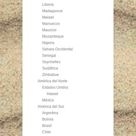
Liberia
Madagascar
Malawi
Marruecos
Mauricio
Mozambique
Nigeria
Sahara Occidental
Senegal
Seychelles
Sudáfrica
Zimbabue
América del Norte
Estados Unidos
Hawaii
México
América del Sur
Argentina
Bolivia
Brasil
Chile