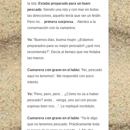
la isla.
Estaba preparado para un buen
pescado
. Siendo una isla y con mar en todas
las direcciones, aquello tenía que ser un festín.
Pero no…
primera sorpresa
… Atentos a la
conversación con la camarera:
Yo:
“Buenos días, buena mujer. ¡¡Estamos
preparados para su mejor pescado!! ¿qué nos
recomienda?”. Decía al tiempo que me frotaba
las manos.
Camarera con grano en el labio:
“No, pescado
aquí no tenemos”. Me respondió con poco
interés.
Yo:
“Pero, pero, pero… ¿Cómo no va a haber
pescado? anda… venga, uno así con pocas
espinas bien rico…”. Le repliqué incrédulo.
Camarera con grano en el labio
: “Ya le digo
que no tenemos pescado. Prácticamente toda