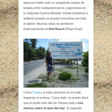
fama por haber sido un sangriento campo de
batalla entre norteamericanos y japoneses en
la Segunda Guerra Mundial. Desde búnkeres a
artillería pesada se pueden encontrar por todo
el atolón. Muchas vidas se perdieron.
Especialmente en
Red Beach
(Playa Roja).
Como
Tuvalu
, a estos atolones se los está
tragando el océano. Como dato, os puedo decir
que el punto más alto de Tarawa está a
tres
metros sobre el nivel del mar
. Si esperáis