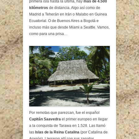
primera isla hasta la última, hay
más de 4.500
kilómetros
de distancia. Algo así como de
Madrid a Teherán en Irán o Malabo en Guinea
Ecuatorial. O de Buenos Aires a Bogotá e
incluso más que desde Miami a Seattle. Vamos,
como para una prisa…
Por remotas que parezcan, fue el español
Capitán Saavedra
el primer europeo en llegar
a la conquista de Tarawa en 1.528. Las llamó
las
Islas de la Reina Catalina
(por Catalina de
Aragón). Llegaron allí con sus zapatos