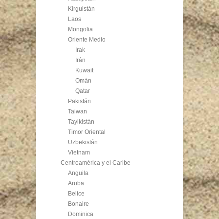
Kirguistán
Laos
Mongolia
Oriente Medio
Irak
Irán
Kuwait
Omán
Qatar
Pakistán
Taiwan
Tayikistán
Timor Oriental
Uzbekistán
Vietnam
Centroamérica y el Caribe
Anguila
Aruba
Belice
Bonaire
Dominica