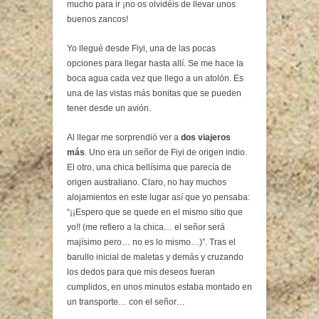
mucho para ir ¡no os olvidéis de llevar unos
buenos zancos!
Yo llegué desde Fiyi, una de las pocas
opciones para llegar hasta allí. Se me hace la
boca agua cada vez que llego a un atolón. Es
una de las vistas más bonitas que se pueden
tener desde un avión.
Al llegar me sorprendió ver a
dos viajeros
más
. Uno era un señor de Fiyi de origen indio.
El otro, una chica bellísima que parecía de
origen australiano. Claro, no hay muchos
alojamientos en este lugar así que yo pensaba:
“¡¡Espero que se quede en el mismo sitio que
yo!! (me refiero a la chica… el señor será
majísimo pero… no es lo mismo…)”. Tras el
barullo inicial de maletas y demás y cruzando
los dedos para que mis deseos fueran
cumplidos, en unos minutos estaba montado en
un transporte… con el señor…