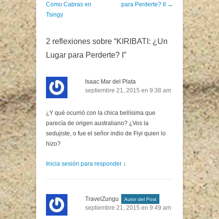
Como Cabras en
para Perderte? II
→
Tsingy
2 reflexiones sobre “
KIRIBATI: ¿Un
Lugar para Perderte? I
”
Isaac Mar del Plata
septiembre 21, 2015 en 9:38 am
¿Y qué ocurrió con la chica bellísima que
parecía de origen australiano? ¿Vos la
sedujiste, o fue el señor indio de Fiyi quien lo
hizo?
Inicia sesión para responder
↓
TravelZungu
Autor del Post
septiembre 21, 2015 en 9:49 am