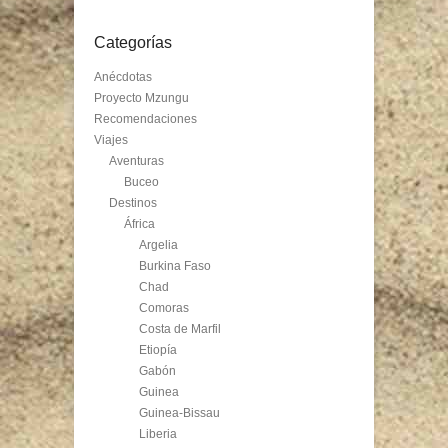
Categorías
Anécdotas
Proyecto Mzungu
Recomendaciones
Viajes
Aventuras
Buceo
Destinos
África
Argelia
Burkina Faso
Chad
Comoras
Costa de Marfil
Etiopía
Gabón
Guinea
Guinea-Bissau
Liberia