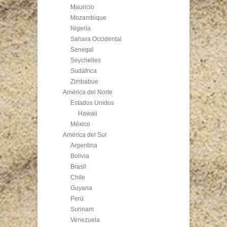
Mauricio
Mozambique
Nigeria
Sahara Occidental
Senegal
Seychelles
Sudáfrica
Zimbabue
América del Norte
Estados Unidos
Hawaii
México
América del Sur
Argentina
Bolivia
Brasil
Chile
Guyana
Perú
Surinam
Venezuela