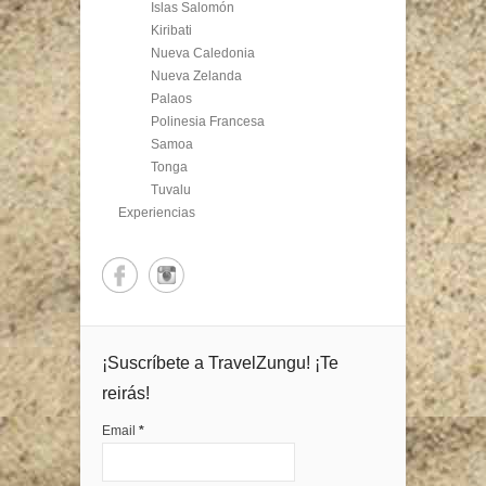
Islas Salomón
Kiribati
Nueva Caledonia
Nueva Zelanda
Palaos
Polinesia Francesa
Samoa
Tonga
Tuvalu
Experiencias
¡Suscríbete a TravelZungu! ¡Te
reirás!
Email
*