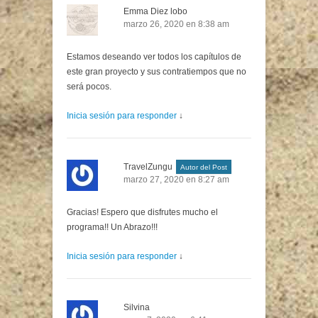
Emma Diez lobo
marzo 26, 2020 en 8:38 am
Estamos deseando ver todos los capítulos de
este gran proyecto y sus contratiempos que no
será pocos.
Inicia sesión para responder
↓
TravelZungu
Autor del Post
marzo 27, 2020 en 8:27 am
Gracias! Espero que disfrutes mucho el
programa!! Un Abrazo!!!
Inicia sesión para responder
↓
Silvina