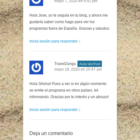
mayo 7, 2020 en 6:41 pm
Hola Jose, yo te seguía en tu blog, y ahora me
gustaría saber como hago para ver los
programas fuera de España. Gracias y saludos.
Inicia sesión para responder
↓
TravelZungu
Autor del Post
mayo 18, 2020 en 10:47 am
Hola Silvina! Pues a ver si en algún momento
se emite el programa en otros países. Iré
informando. Gracias por tu interés y un abrazo!
Inicia sesión para responder
↓
Deja un comentario