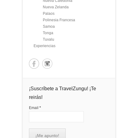
Nueva Caledonia
Nueva Zelanda
Palaos
Polinesia Francesa
Samoa
Tonga
Tuvalu
Experiencias
¡Suscríbete a TravelZungu! ¡Te
reirás!
Email
*