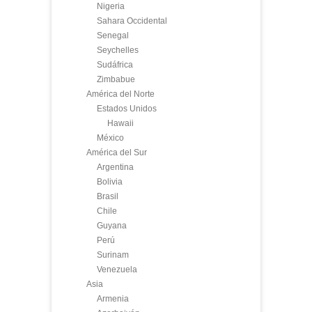
Nigeria
Sahara Occidental
Senegal
Seychelles
Sudáfrica
Zimbabue
América del Norte
Estados Unidos
Hawaii
México
América del Sur
Argentina
Bolivia
Brasil
Chile
Guyana
Perú
Surinam
Venezuela
Asia
Armenia