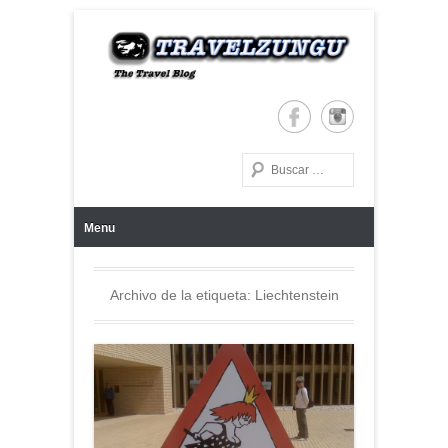
The Travel Blog
TRAVELZUNGU
Buscar
Menú Principal
Saltar al contenido
Menu
Archivo de la etiqueta:
Liechtenstein