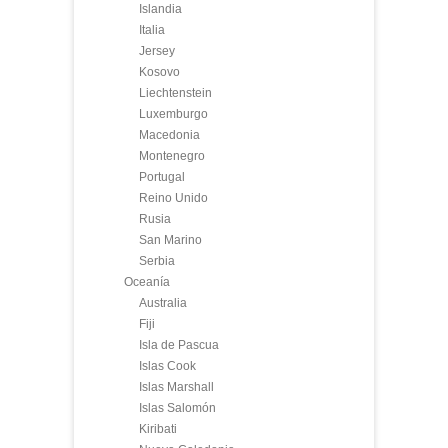
Islandia
Italia
Jersey
Kosovo
Liechtenstein
Luxemburgo
Macedonia
Montenegro
Portugal
Reino Unido
Rusia
San Marino
Serbia
Oceanía
Australia
Fiji
Isla de Pascua
Islas Cook
Islas Marshall
Islas Salomón
Kiribati