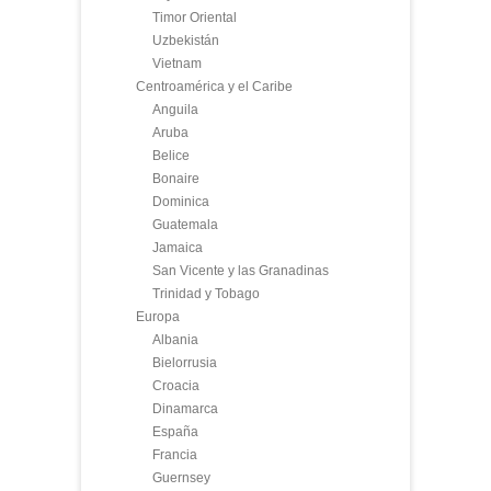
Timor Oriental
Uzbekistán
Vietnam
Centroamérica y el Caribe
Anguila
Aruba
Belice
Bonaire
Dominica
Guatemala
Jamaica
San Vicente y las Granadinas
Trinidad y Tobago
Europa
Albania
Bielorrusia
Croacia
Dinamarca
España
Francia
Guernsey