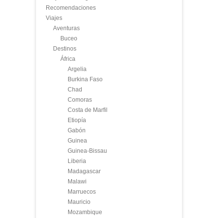
Recomendaciones
Viajes
Aventuras
Buceo
Destinos
África
Argelia
Burkina Faso
Chad
Comoras
Costa de Marfil
Etiopía
Gabón
Guinea
Guinea-Bissau
Liberia
Madagascar
Malawi
Marruecos
Mauricio
Mozambique