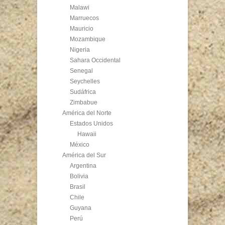
Malawi
Marruecos
Mauricio
Mozambique
Nigeria
Sahara Occidental
Senegal
Seychelles
Sudáfrica
Zimbabue
América del Norte
Estados Unidos
Hawaii
México
América del Sur
Argentina
Bolivia
Brasil
Chile
Guyana
Perú