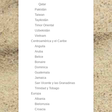
Qatar
Pakistán
Taiwan
Tayikistán
Timor Oriental
Uzbekistán
Vietnam
Centroamérica y el Caribe
Anguila
Aruba
Belice
Bonaire
Dominica
Guatemala
Jamaica
San Vicente y las Granadinas
Trinidad y Tobago
Europa
Albania
Bielorrusia
Croacia