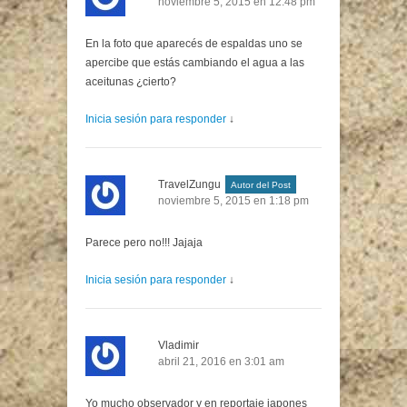
noviembre 5, 2015 en 12:48 pm
En la foto que aparecés de espaldas uno se
apercibe que estás cambiando el agua a las
aceitunas ¿cierto?
Inicia sesión para responder
↓
TravelZungu
Autor del Post
noviembre 5, 2015 en 1:18 pm
Parece pero no!!! Jajaja
Inicia sesión para responder
↓
Vladimir
abril 21, 2016 en 3:01 am
Yo mucho observador y en reportaje japones