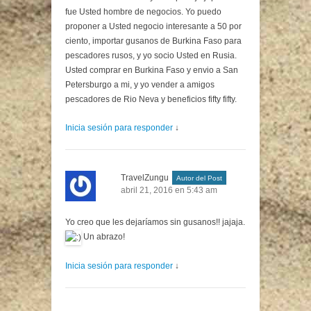
fue Usted hombre de negocios. Yo puedo
proponer a Usted negocio interesante a 50 por
ciento, importar gusanos de Burkina Faso para
pescadores rusos, y yo socio Usted en Rusia.
Usted comprar en Burkina Faso y envio a San
Petersburgo a mi, y yo vender a amigos
pescadores de Rio Neva y beneficios fifty fifty.
Inicia sesión para responder
↓
TravelZungu
Autor del Post
abril 21, 2016 en 5:43 am
Yo creo que les dejaríamos sin gusanos!! jajaja.
Un abrazo!
Inicia sesión para responder
↓