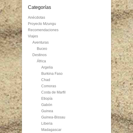
Categorías
Anécdotas
Proyecto Mzungu
Recomendaciones
Viajes
Aventuras
Buceo
Destinos
África
Argelia
Burkina Faso
Chad
Comoras
Costa de Marfil
Etiopía
Gabón
Guinea
Guinea-Bissau
Liberia
Madagascar