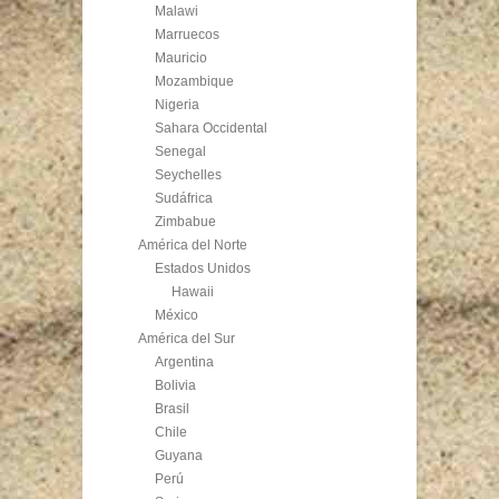
Malawi
Marruecos
Mauricio
Mozambique
Nigeria
Sahara Occidental
Senegal
Seychelles
Sudáfrica
Zimbabue
América del Norte
Estados Unidos
Hawaii
México
América del Sur
Argentina
Bolivia
Brasil
Chile
Guyana
Perú