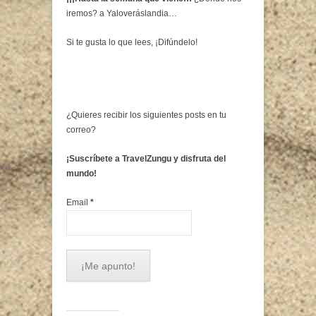
iremos? a Yaloveráslandia…
Si te gusta lo que lees, ¡Difúndelo!
¿Quieres recibir los siguientes posts en tu
correo?
¡Suscríbete a TravelZungu y disfruta del
mundo!
Email
*