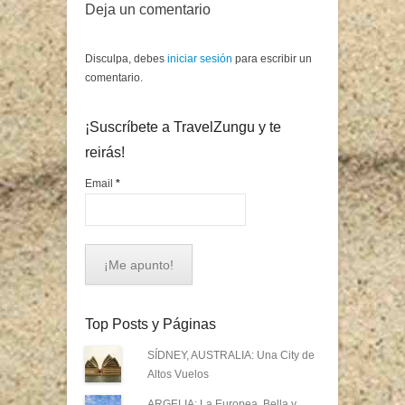
Deja un comentario
Disculpa, debes
iniciar sesión
para escribir un
comentario.
¡Suscríbete a TravelZungu y te
reirás!
Email
*
Top Posts y Páginas
SÍDNEY, AUSTRALIA: Una City de
Altos Vuelos
ARGELIA: La Europea, Bella y