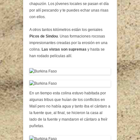
chapuzón. Los jóvenes locales se pasan el día
por allí pescando y te puedes echar unas risas
con ellos.
A otros tantos kilómetros están los geniales
Picos de Sindou
. Unas formaciones rocosas
impresionantes creadas por la erosión en una
colina.
Las vistas son supremas
y hasta se
han rodado películas allí.
En un tiempo esta colina estuvo habitada por
algunas tribus que huían de los conflictos en
Malí pero no había agua y tanto iba el cántaro a
la fuente que, al final, se hicieron la casa al
lado de la fuente y mandaron el cántaro a freír
puñetas.