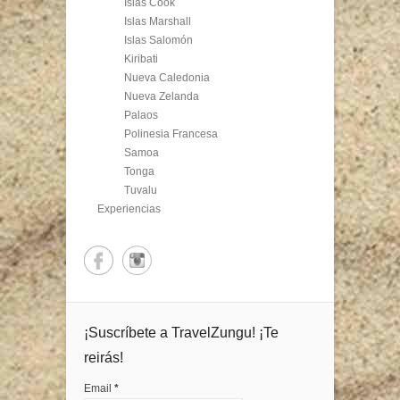
Islas Cook
Islas Marshall
Islas Salomón
Kiribati
Nueva Caledonia
Nueva Zelanda
Palaos
Polinesia Francesa
Samoa
Tonga
Tuvalu
Experiencias
¡Suscríbete a TravelZungu! ¡Te
reirás!
Email
*