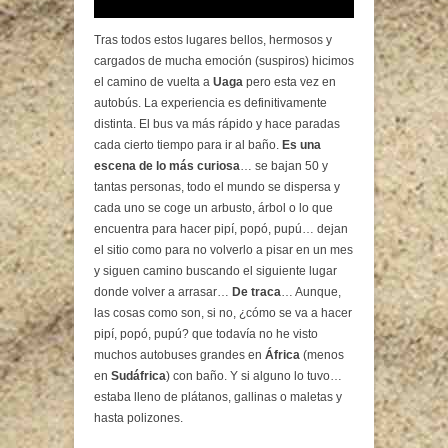
Tras todos estos lugares bellos, hermosos y
cargados de mucha emoción (suspiros) hicimos
el camino de vuelta a
Uaga
pero esta vez en
autobús. La experiencia es definitivamente
distinta. El bus va más rápido y hace paradas
cada cierto tiempo para ir al baño.
Es una
escena de lo más curiosa
… se bajan 50 y
tantas personas, todo el mundo se dispersa y
cada uno se coge un arbusto, árbol o lo que
encuentra para hacer pipí, popó, pupú… dejan
el sitio como para no volverlo a pisar en un mes
y siguen camino buscando el siguiente lugar
donde volver a arrasar…
De traca
… Aunque,
las cosas como son, si no, ¿cómo se va a hacer
pipí, popó, pupú? que todavía no he visto
muchos autobuses grandes en
África
(menos
en
Sudáfrica
) con baño. Y si alguno lo tuvo…
estaba lleno de plátanos, gallinas o maletas y
hasta polizones.