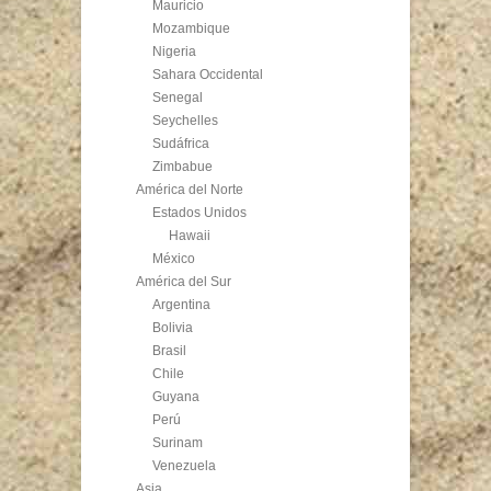
Mauricio
Mozambique
Nigeria
Sahara Occidental
Senegal
Seychelles
Sudáfrica
Zimbabue
América del Norte
Estados Unidos
Hawaii
México
América del Sur
Argentina
Bolivia
Brasil
Chile
Guyana
Perú
Surinam
Venezuela
Asia