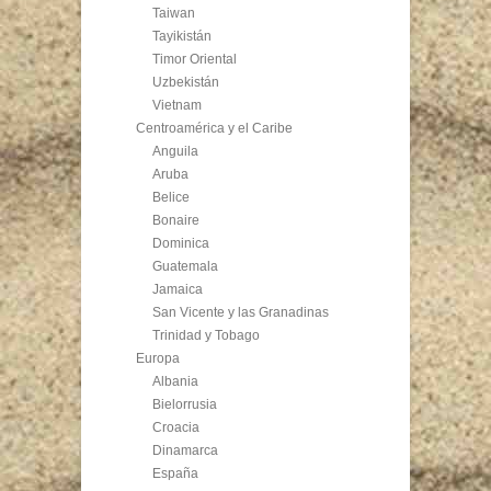
Taiwan
Tayikistán
Timor Oriental
Uzbekistán
Vietnam
Centroamérica y el Caribe
Anguila
Aruba
Belice
Bonaire
Dominica
Guatemala
Jamaica
San Vicente y las Granadinas
Trinidad y Tobago
Europa
Albania
Bielorrusia
Croacia
Dinamarca
España