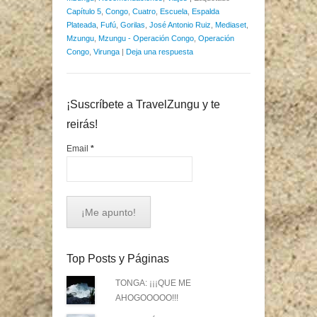
Capítulo 5
,
Congo
,
Cuatro
,
Escuela
,
Espalda
Plateada
,
Fufú
,
Gorilas
,
José Antonio Ruiz
,
Mediaset
,
Mzungu
,
Mzungu - Operación Congo
,
Operación
Congo
,
Virunga
|
Deja una respuesta
¡Suscríbete a TravelZungu y te
reirás!
Email
*
Top Posts y Páginas
TONGA: ¡¡¡QUE ME
AHOGOOOOO!!!