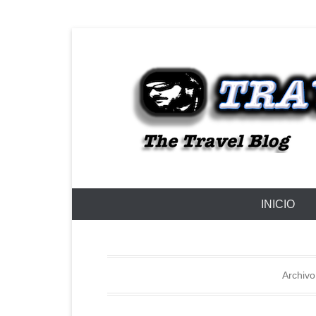
The Travel Blog
TRAVELZU
Menú Principal
Saltar al contenido
INICIO
Archivo