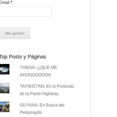
Email
*
Top Posts y Páginas
TONGA: ¡¡¡QUE ME
AHOGOOOOO!!!
TAYIKISTÁN: En lo Profundo
de la Pamir Highway
GUYANA: En Busca del
Personajillo