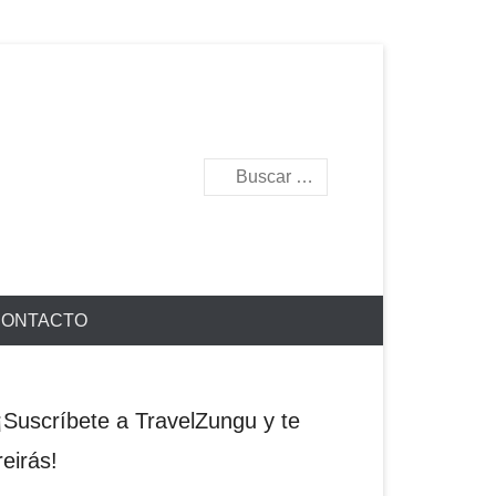
Buscar
ONTACTO
¡Suscríbete a TravelZungu y te
reirás!