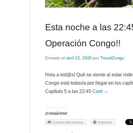
Esta noche a las 22:4
Operación Congo!!
Enviado el
abril 22, 2020
por
TravelZungu
Hola a tod@s! Qué se siente al estar ro
Congo está todavía por llegar en los cap
Capítulo 5 a las 22:45
Cont →
¡Compártelo!
Correo electrónico
Imprimir