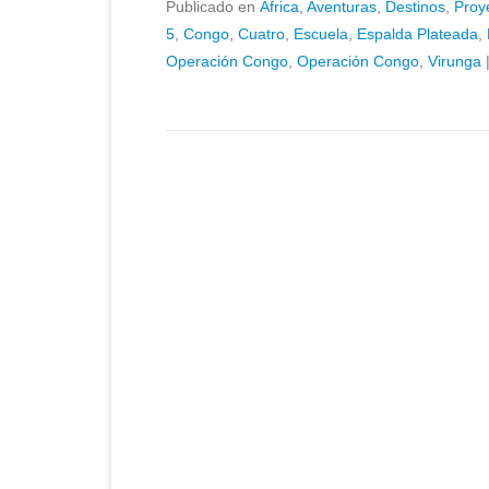
Publicado en
África
,
Aventuras
,
Destinos
,
Proy
5
,
Congo
,
Cuatro
,
Escuela
,
Espalda Plateada
,
Operación Congo
,
Operación Congo
,
Virunga