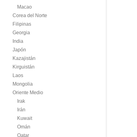
Macao
Corea del Norte
Filipinas
Georgia
India
Japón
Kazajistán
Kirguistán
Laos
Mongolia
Oriente Medio
Irak
Irán
Kuwait
Omán
Qatar