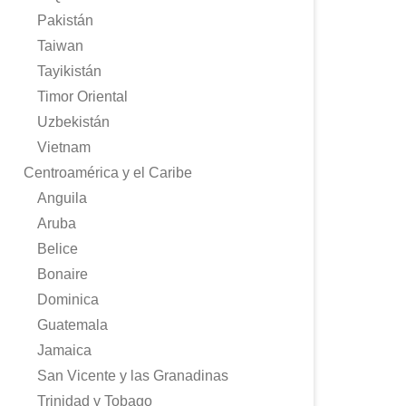
Pakistán
Taiwan
Tayikistán
Timor Oriental
Uzbekistán
Vietnam
Centroamérica y el Caribe
Anguila
Aruba
Belice
Bonaire
Dominica
Guatemala
Jamaica
San Vicente y las Granadinas
Trinidad y Tobago