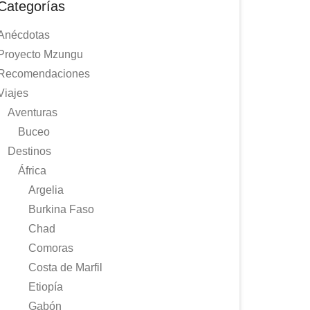
Categorías
Anécdotas
Proyecto Mzungu
Recomendaciones
Viajes
Aventuras
Buceo
Destinos
África
Argelia
Burkina Faso
Chad
Comoras
Costa de Marfil
Etiopía
Gabón