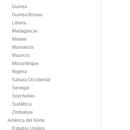
Guinea
Guinea-Bissau
Liberia
Madagascar
Malawi
Marruecos
Mauricio
Mozambique
Nigeria
Sahara Occidental
Senegal
Seychelles
Sudáfrica
Zimbabue
América del Norte
Estados Unidos