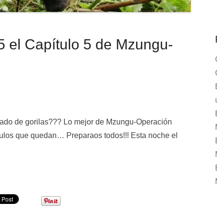
5 el Capítulo 5 de Mzungu-
deado de gorilas??? Lo mejor de Mzungu-Operación
ítulos que quedan… Preparaos todos!!! Esta noche el