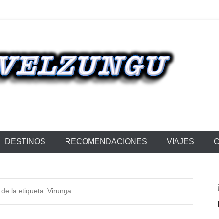
NGU
DESTINOS
RECOMENDACIONES
VIAJES
C
 de la etiqueta:
Virunga