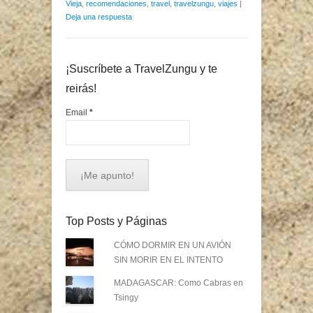
Vieja
,
recomendaciones
,
travel
,
travelzungu
,
viajes
|
Deja una respuesta
¡Suscríbete a TravelZungu y te
reirás!
Email
*
Top Posts y Páginas
CÓMO DORMIR EN UN AVIÓN
SIN MORIR EN EL INTENTO
MADAGASCAR: Como Cabras en
Tsingy