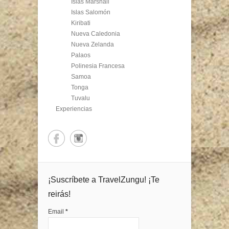
Islas Marshall
Islas Salomón
Kiribati
Nueva Caledonia
Nueva Zelanda
Palaos
Polinesia Francesa
Samoa
Tonga
Tuvalu
Experiencias
¡Suscríbete a TravelZungu! ¡Te
reirás!
Email
*