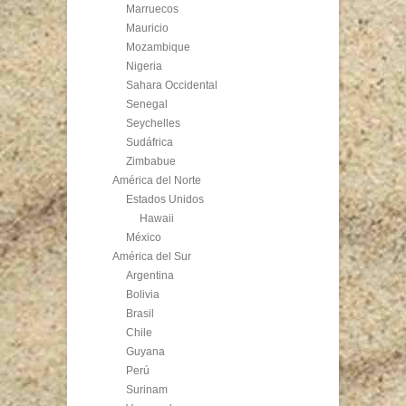
Marruecos
Mauricio
Mozambique
Nigeria
Sahara Occidental
Senegal
Seychelles
Sudáfrica
Zimbabue
América del Norte
Estados Unidos
Hawaii
México
América del Sur
Argentina
Bolivia
Brasil
Chile
Guyana
Perú
Surinam