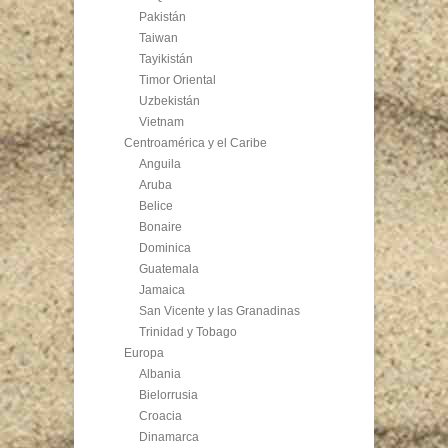
Pakistán
Taiwan
Tayikistán
Timor Oriental
Uzbekistán
Vietnam
Centroamérica y el Caribe
Anguila
Aruba
Belice
Bonaire
Dominica
Guatemala
Jamaica
San Vicente y las Granadinas
Trinidad y Tobago
Europa
Albania
Bielorrusia
Croacia
Dinamarca