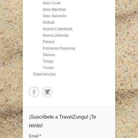
Islas Cook
Islas Marshall
Islas Salomón
Kiribati
Nueva Caledonia
Nueva Zelanda
Palaos
Polinesia Francesa
Samoa
Tonga
Tuvalu
Experiencias
¡Suscríbete a TravelZungu! ¡Te
reirás!
Email
*