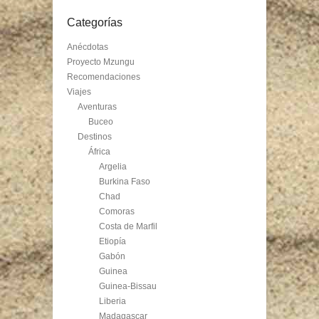
Categorías
Anécdotas
Proyecto Mzungu
Recomendaciones
Viajes
Aventuras
Buceo
Destinos
África
Argelia
Burkina Faso
Chad
Comoras
Costa de Marfil
Etiopía
Gabón
Guinea
Guinea-Bissau
Liberia
Madagascar