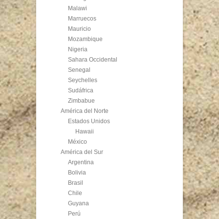
Malawi
Marruecos
Mauricio
Mozambique
Nigeria
Sahara Occidental
Senegal
Seychelles
Sudáfrica
Zimbabue
América del Norte
Estados Unidos
Hawaii
México
América del Sur
Argentina
Bolivia
Brasil
Chile
Guyana
Perú