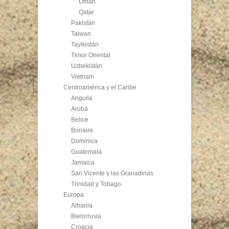
Omán
Qatar
Pakistán
Taiwan
Tayikistán
Timor Oriental
Uzbekistán
Vietnam
Centroamérica y el Caribe
Anguila
Aruba
Belice
Bonaire
Dominica
Guatemala
Jamaica
San Vicente y las Granadinas
Trinidad y Tobago
Europa
Albania
Bielorrusia
Croacia