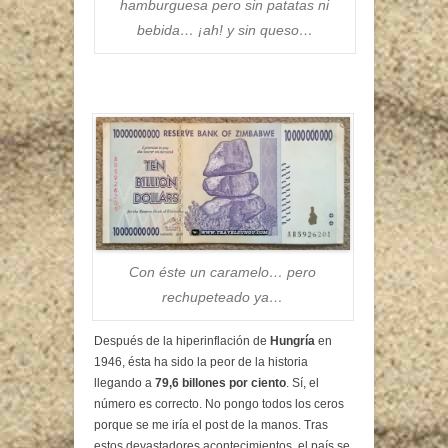
hamburguesa pero sin patatas ni
bebida… ¡ah! y sin queso…
Con éste un caramelo… pero
rechupeteado ya…
Después de la hiperinflación de
Hungría
en
1946, ésta ha sido la peor de la historia
llegando a
79,6 billones por ciento
. Sí, el
número es correcto. No pongo todos los ceros
porque se me iría el post de la manos. Tras
estos devastadores acontecimientos, el país se