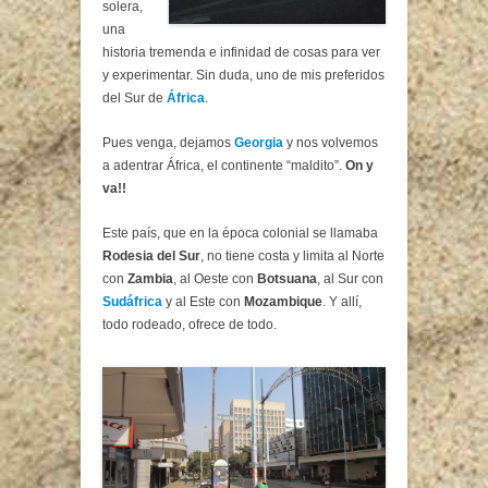
solera,
una
historia tremenda e infinidad de cosas para ver
y experimentar. Sin duda, uno de mis preferidos
del Sur de
África
.
Pues venga, dejamos
Georgia
y nos volvemos
a adentrar África, el continente “maldito”.
On y
va!!
Este país, que en la época colonial se llamaba
Rodesia del Sur
, no tiene costa y limita al Norte
con
Zambia
, al Oeste con
Botsuana
, al Sur con
Sudáfrica
y al Este con
Mozambique
. Y allí,
todo rodeado, ofrece de todo.