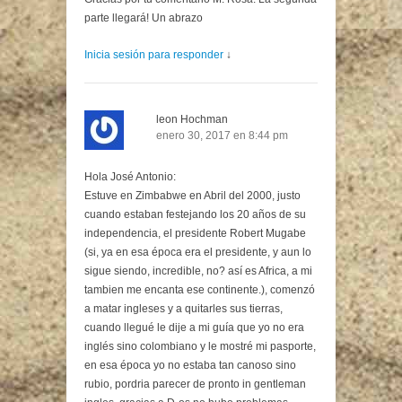
parte llegará! Un abrazo
Inicia sesión para responder
↓
leon Hochman
enero 30, 2017 en 8:44 pm
Hola José Antonio:
Estuve en Zimbabwe en Abril del 2000, justo
cuando estaban festejando los 20 años de su
independencia, el presidente Robert Mugabe
(si, ya en esa época era el presidente, y aun lo
sigue siendo, incredible, no? así es Africa, a mi
tambien me encanta ese continente.), comenzó
a matar ingleses y a quitarles sus tierras,
cuando llegué le dije a mi guía que yo no era
inglés sino colombiano y le mostré mi pasporte,
en esa época yo no estaba tan canoso sino
rubio, pordria parecer de pronto in gentleman