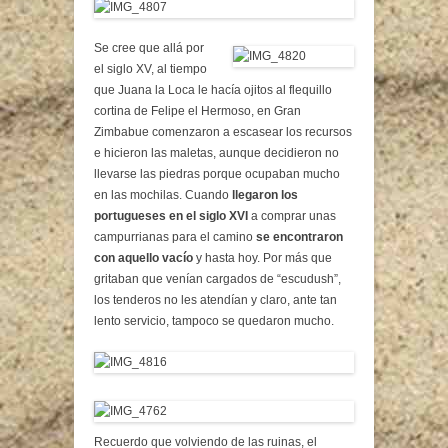
Se cree que allá por
el siglo XV, al tiempo
que Juana la Loca le hacía ojitos al flequillo
cortina de Felipe el Hermoso, en Gran
Zimbabue comenzaron a escasear los recursos
e hicieron las maletas, aunque decidieron no
llevarse las piedras porque ocupaban mucho
en las mochilas. Cuando
llegaron los
portugueses en el siglo XVI
a comprar unas
campurrianas para el camino
se encontraron
con aquello vacío
y hasta hoy. Por más que
gritaban que venían cargados de “escudush”,
los tenderos no les atendían y claro, ante tan
lento servicio, tampoco se quedaron mucho.
Recuerdo que volviendo de las ruinas, el