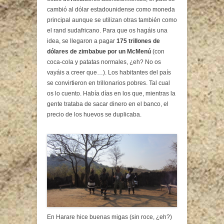
cambió al dólar estadounidense como moneda
principal aunque se utilizan otras también como
el rand sudafricano. Para que os hagáis una
idea, se llegaron a pagar
175 trillones de
dólares de zimbabue por un McMenú
(con
coca-cola y patatas normales, ¿eh? No os
vayáis a creer que…). Los habitantes del país
se convirtieron en trillonarios pobres. Tal cual
os lo cuento. Había días en los que, mientras la
gente trataba de sacar dinero en el banco, el
precio de los huevos se duplicaba.
En Harare hice buenas migas (sin roce, ¿eh?)