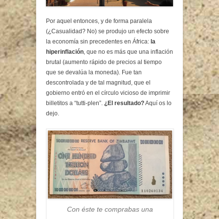
Por aquel entonces, y de forma paralela
(¿Casualidad? No) se produjo un efecto sobre
la economía sin precedentes en África:
la
hiperinflación
, que no es más que una inflación
brutal (aumento rápido de precios al tiempo
que se devalúa la moneda). Fue tan
descontrolada y de tal magnitud, que el
gobierno entró en el círculo vicioso de imprimir
billetitos a “tutti-plen”.
¿El resultado?
Aquí os lo
dejo.
Con éste te comprabas una