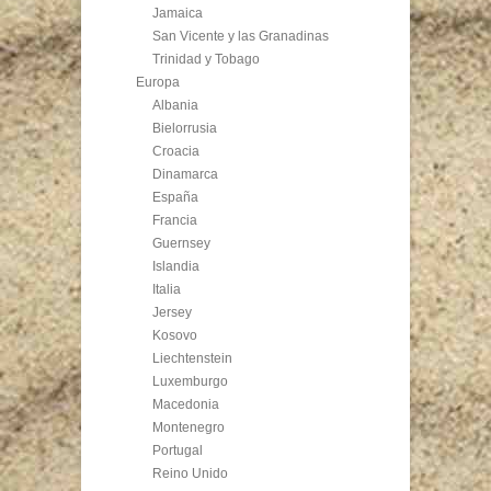
Jamaica
San Vicente y las Granadinas
Trinidad y Tobago
Europa
Albania
Bielorrusia
Croacia
Dinamarca
España
Francia
Guernsey
Islandia
Italia
Jersey
Kosovo
Liechtenstein
Luxemburgo
Macedonia
Montenegro
Portugal
Reino Unido