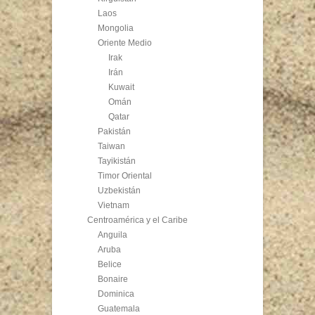
Laos
Mongolia
Oriente Medio
Irak
Irán
Kuwait
Omán
Qatar
Pakistán
Taiwan
Tayikistán
Timor Oriental
Uzbekistán
Vietnam
Centroamérica y el Caribe
Anguila
Aruba
Belice
Bonaire
Dominica
Guatemala