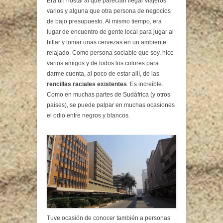
Era un hostal al que parecían llegar viajeros
varios y alguna que otra persona de negocios
de bajo presupuesto. Al mismo tiempo, era
lugar de encuentro de gente local para jugar al
billar y tomar unas cervezas en un ambiente
relajado. Como persona sociable que soy, hice
varios amigos y de todos los colores para
darme cuenta, al poco de estar allí, de las
rencillas raciales existentes
. Es increíble.
Como en muchas partes de Sudáfrica (y otros
países), se puede palpar en muchas ocasiones
el odio entre negros y blancos.
Tuve ocasión de conocer también a personas