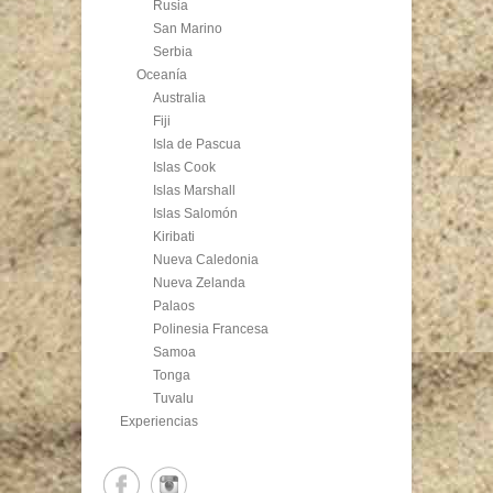
Rusia
San Marino
Serbia
Oceanía
Australia
Fiji
Isla de Pascua
Islas Cook
Islas Marshall
Islas Salomón
Kiribati
Nueva Caledonia
Nueva Zelanda
Palaos
Polinesia Francesa
Samoa
Tonga
Tuvalu
Experiencias