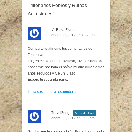
Trillonarios Pobres y Ruinas
Ancestrales
”
M. Rosa Estrada
enero 30, 2017 en 7:27 pm
Comparto totalmente tus comentarios de
Zimbabwe!!
La gente es o era maravillosa, tuve la suerte de
pasearme por todo el país a mi aire durante tres
años seguidos y fue un lujazo.
Espero tu segunda parte.
Inicia sesión para responder
↓
TravelZungu
Autor del Post
enero 30, 2017 en 9:05 pm
Gracias por tu comentario M. Rosa. La segunda