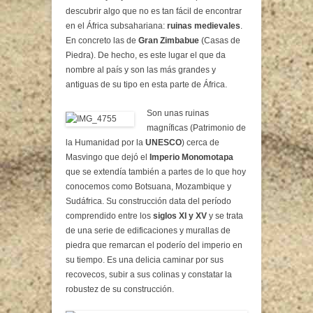
descubrir algo que no es tan fácil de encontrar
en el África subsahariana:
ruinas medievales
.
En concreto las de
Gran Zimbabue
(Casas de
Piedra). De hecho, es este lugar el que da
nombre al país y son las más grandes y
antiguas de su tipo en esta parte de África.
Son unas ruinas
magníficas (Patrimonio de
la Humanidad por la
UNESCO
) cerca de
Masvingo que dejó el
Imperio Monomotapa
que se extendía también a partes de lo que hoy
conocemos como Botsuana, Mozambique y
Sudáfrica. Su construcción data del período
comprendido entre los
siglos XI y XV
y se trata
de una serie de edificaciones y murallas de
piedra que remarcan el poderío del imperio en
su tiempo. Es una delicia caminar por sus
recovecos, subir a sus colinas y constatar la
robustez de su construcción.