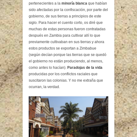
pertenecientes a la
minoría blanca
que habían
sido afectadas por la confiscación, por parte del
gobierno, de sus tierras a principios de este
siglo. Para hacer el cuento corto, os diré que
muchas de estas personas fueron contratadas
después en Zambia para cultivar allí lo que
previamente cultivaban en sus tierras y ahora
estos productos se exportan a Zimbabue
(según decían porque las tierras que se quedó
el gobierno no están produciendo, al menos,
como antes lo hacían).
Paradojas de la vida
producidas por los conflictos raciales que
suscitaron las colonias. Y no me extraña que
ocurran, la verdad.