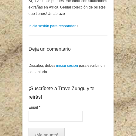
Sí, a veces te puedes encontrar con situaciones
extrañas en África. Genial colección de billetes
que tienes! Un abrazo
Inicia sesión para responder
↓
Deja un comentario
Disculpa, debes
iniciar sesión
para escribir un
comentario.
¡Suscríbete a TravelZungu y te
reirás!
Email
*