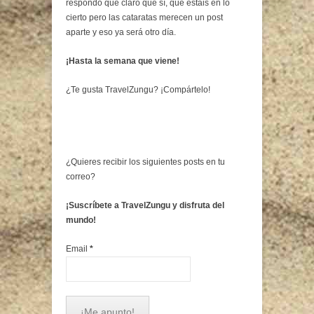
respondo que claro que sí, que estáis en lo
cierto pero las cataratas merecen un post
aparte y eso ya será otro día.
¡Hasta la semana que viene!
¿Te gusta TravelZungu? ¡Compártelo!
¿Quieres recibir los siguientes posts en tu
correo?
¡Suscríbete a TravelZungu y disfruta del
mundo!
Email
*