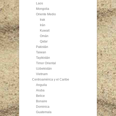
Laos
Mongolia
Oriente Medio
Irak
Irán
Kuwait
Omán
Qatar
Pakistán
Taiwan
Tayikistán
Timor Oriental
Uzbekistán
Vietnam
Centroamérica y el Caribe
Anguila
Aruba
Belice
Bonaire
Dominica
Guatemala