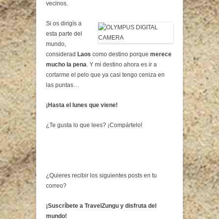
vecinos.
Si os dirigís a
esta parte del
mundo,
considerad
Laos
como destino porque
merece
mucho la pena
. Y mi destino ahora es ir a
cortarme el pelo que ya casi tengo ceniza en
las puntas…
¡Hasta el lunes que viene!
¿Te gusta lo que lees? ¡Compártelo!
¿Quieres recibir los siguientes posts en tu
correo?
¡Suscríbete a TravelZungu y disfruta del
mundo!