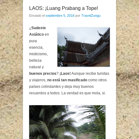
LAOS: ¡Luang Prabang a Tope!
Enviado el
septiembre 5, 2016
por
TravelZungu
¿
Sudeste
Asiático
en
pura
esencia,
misticismo,
belleza
natural y
buenos precios
?
¡Laos!
Aunque recibe turistas
y viajeros,
no está tan masificado
como otros
países colindantes y deja muy buenos
recuerdos a todos. La verdad es que mola, si.