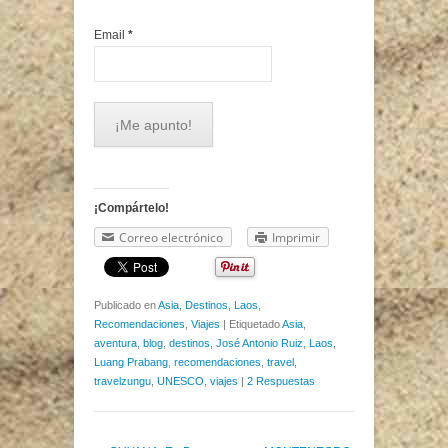
Email
*
¡Compártelo!
Correo electrónico
Imprimir
Publicado en
Asia
,
Destinos
,
Laos
,
Recomendaciones
,
Viajes
|
Etiquetado
Asia
,
aventura
,
blog
,
destinos
,
José Antonio Ruiz
,
Laos
,
Luang Prabang
,
recomendaciones
,
travel
,
travelzungu
,
UNESCO
,
viajes
|
2 Respuestas