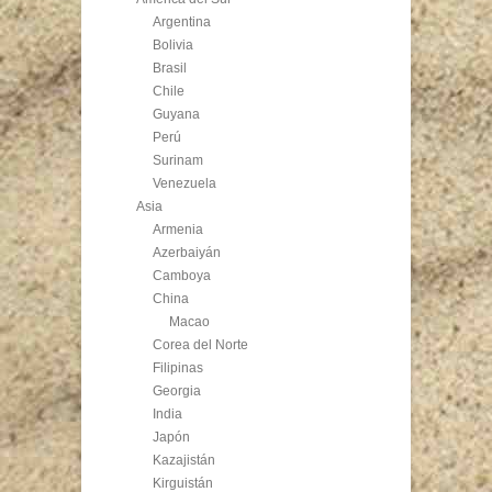
Argentina
Bolivia
Brasil
Chile
Guyana
Perú
Surinam
Venezuela
Asia
Armenia
Azerbaiyán
Camboya
China
Macao
Corea del Norte
Filipinas
Georgia
India
Japón
Kazajistán
Kirguistán