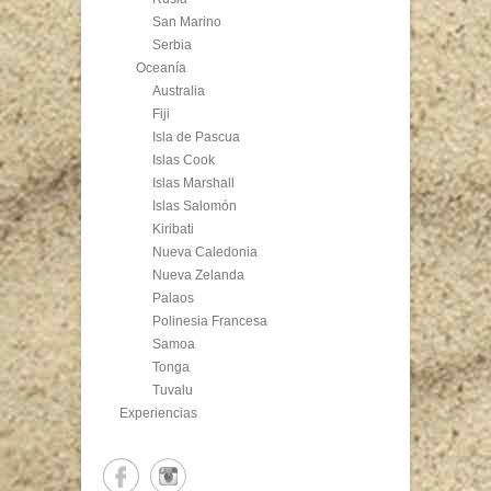
San Marino
Serbia
Oceanía
Australia
Fiji
Isla de Pascua
Islas Cook
Islas Marshall
Islas Salomón
Kiribati
Nueva Caledonia
Nueva Zelanda
Palaos
Polinesia Francesa
Samoa
Tonga
Tuvalu
Experiencias