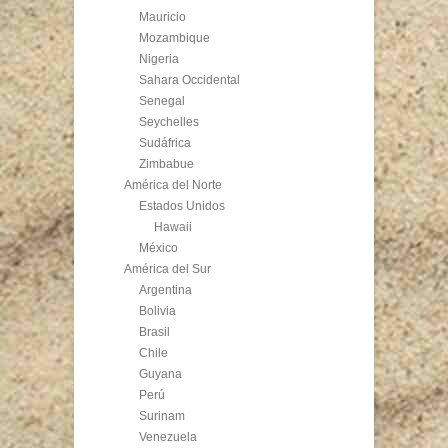
Mauricio
Mozambique
Nigeria
Sahara Occidental
Senegal
Seychelles
Sudáfrica
Zimbabue
América del Norte
Estados Unidos
Hawaii
México
América del Sur
Argentina
Bolivia
Brasil
Chile
Guyana
Perú
Surinam
Venezuela