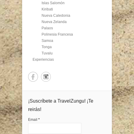
Islas Salomón
Kiribati
Nueva Caledonia
Nueva Zelanda
Palaos
Polinesia Francesa
Samoa
Tonga
Tuvalu
Experiencias
¡Suscríbete a TravelZungu! ¡Te
reirás!
Email
*