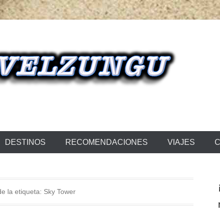
NGU
DESTINOS
RECOMENDACIONES
VIAJES
C
de la etiqueta:
Sky Tower