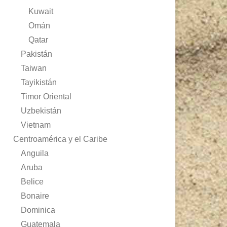
Kuwait
Omán
Qatar
Pakistán
Taiwan
Tayikistán
Timor Oriental
Uzbekistán
Vietnam
Centroamérica y el Caribe
Anguila
Aruba
Belice
Bonaire
Dominica
Guatemala