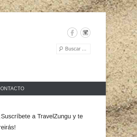
Buscar
ONTACTO
¡Suscríbete a TravelZungu y te
reirás!