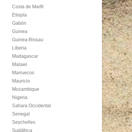
Costa de Marfil
Etiopía
Gabón
Guinea
Guinea-Bissau
Liberia
Madagascar
Malawi
Marruecos
Mauricio
Mozambique
Nigeria
Sahara Occidental
Senegal
Seychelles
Sudáfrica