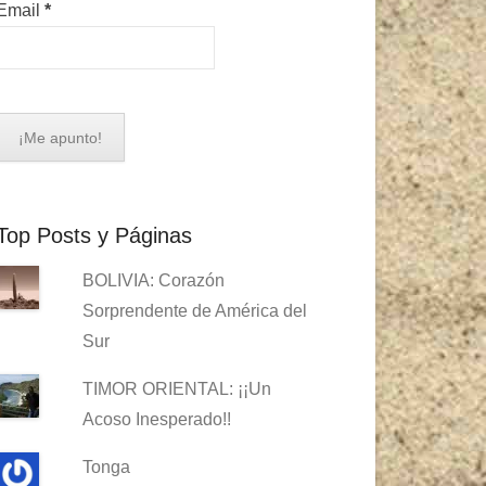
Email
*
Top Posts y Páginas
BOLIVIA: Corazón
Sorprendente de América del
Sur
TIMOR ORIENTAL: ¡¡Un
Acoso Inesperado!!
Tonga