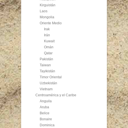
Kirguistán
Laos
Mongolia
Oriente Medio
Irak
Irán
Kuwait
Omán
Qatar
Pakistán
Taiwan
Tayikistán
Timor Oriental
Uzbekistán
Vietnam
Centroamérica y el Caribe
Anguila
Aruba
Belice
Bonaire
Dominica