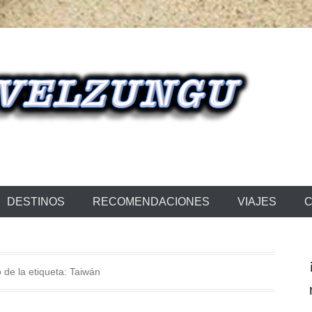
NGU
DESTINOS
RECOMENDACIONES
VIAJES
C
 de la etiqueta:
Taiwán