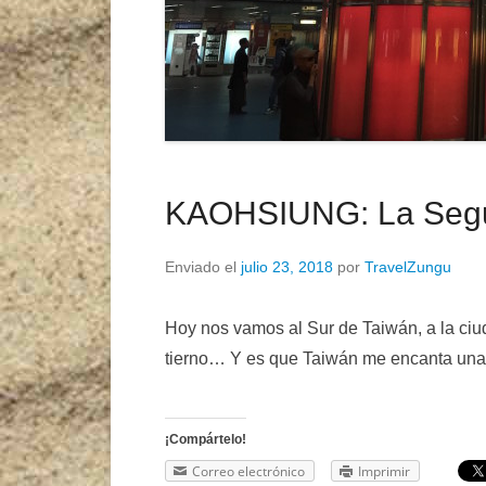
KAOHSIUNG: La Segu
Enviado el
julio 23, 2018
por
TravelZungu
Hoy nos vamos al Sur de Taiwán, a la ci
tierno… Y es que Taiwán me encanta una
¡Compártelo!
Correo electrónico
Imprimir