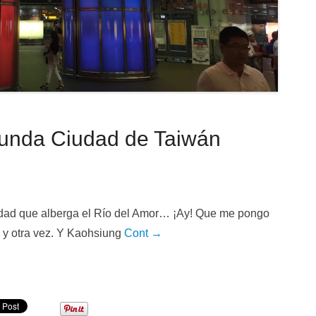
nda Ciudad de Taiwán
udad que alberga el Río del Amor… ¡Ay! Que me pongo
 y otra vez. Y Kaohsiung
Cont →