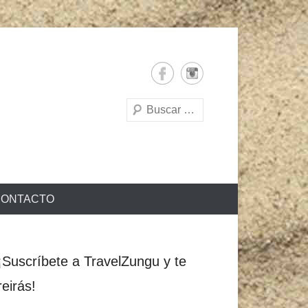
Buscar
ONTACTO
¡Suscríbete a TravelZungu y te
reirás!