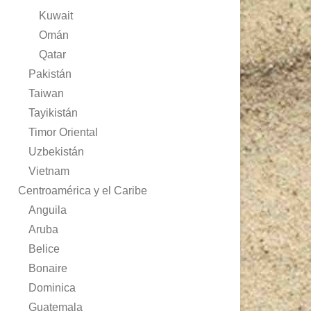
Kuwait
Omán
Qatar
Pakistán
Taiwan
Tayikistán
Timor Oriental
Uzbekistán
Vietnam
Centroamérica y el Caribe
Anguila
Aruba
Belice
Bonaire
Dominica
Guatemala