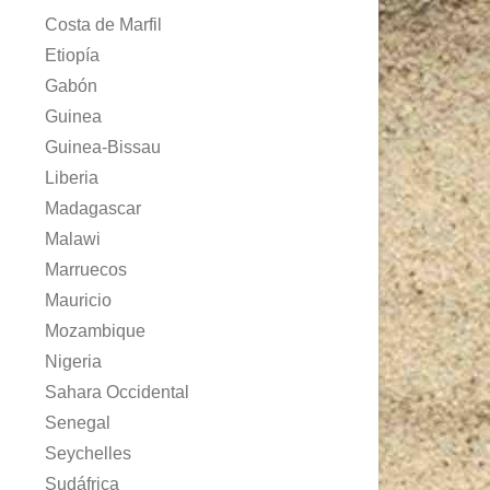
Costa de Marfil
Etiopía
Gabón
Guinea
Guinea-Bissau
Liberia
Madagascar
Malawi
Marruecos
Mauricio
Mozambique
Nigeria
Sahara Occidental
Senegal
Seychelles
Sudáfrica