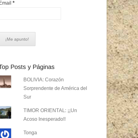
Email
*
Top Posts y Páginas
BOLIVIA: Corazón
Sorprendente de América del
Sur
TIMOR ORIENTAL: ¡¡Un
Acoso Inesperado!!
Tonga