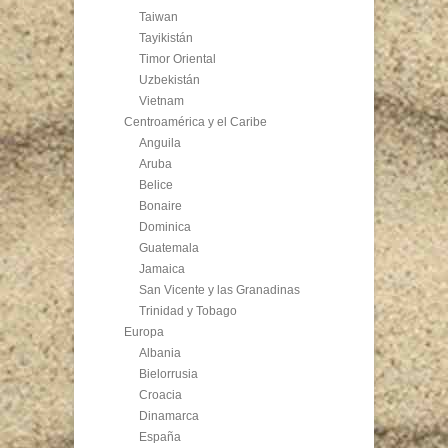
Taiwan
Tayikistán
Timor Oriental
Uzbekistán
Vietnam
Centroamérica y el Caribe
Anguila
Aruba
Belice
Bonaire
Dominica
Guatemala
Jamaica
San Vicente y las Granadinas
Trinidad y Tobago
Europa
Albania
Bielorrusia
Croacia
Dinamarca
España