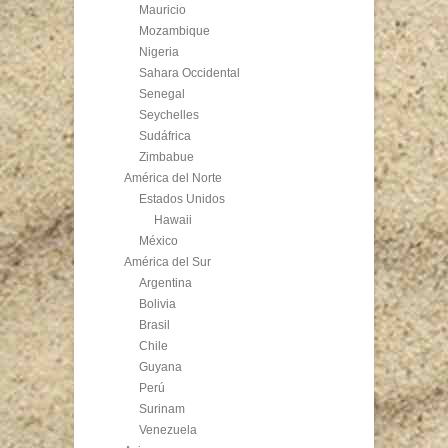
Mauricio
Mozambique
Nigeria
Sahara Occidental
Senegal
Seychelles
Sudáfrica
Zimbabue
América del Norte
Estados Unidos
Hawaii
México
América del Sur
Argentina
Bolivia
Brasil
Chile
Guyana
Perú
Surinam
Venezuela