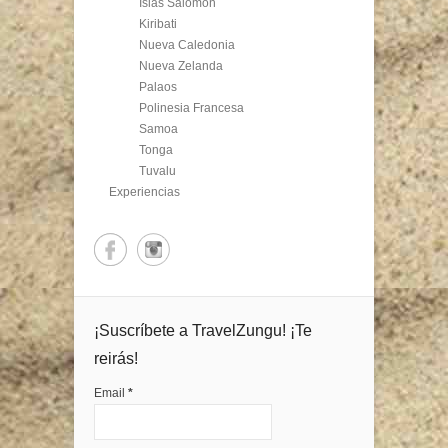
Islas Salomón
Kiribati
Nueva Caledonia
Nueva Zelanda
Palaos
Polinesia Francesa
Samoa
Tonga
Tuvalu
Experiencias
¡Suscríbete a TravelZungu! ¡Te
reirás!
Email
*