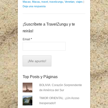
Macao
,
Macau
,
travel
,
travelzungu
,
Venetian
,
viajes
|
Deja una respuesta
¡Suscríbete a TravelZungu y te
reirás!
Email
*
Top Posts y Páginas
BOLIVIA: Corazón Sorprendente
de América del Sur
TIMOR ORIENTAL: ¡¡Un Acoso
Inesperado!!