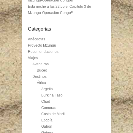
Mzungu-Operación Congo!!
Esta noche a las 22:55 el Capítulo 3 de
Mzungu-Operación Congo!!
Categorías
Anécdotas
Proyecto Mzungu
Recomendaciones
Viajes
Aventuras
Buceo
Destinos
África
Argelia
Burkina Faso
Chad
Comoras
Costa de Marfil
Etiopía
Gabón
Guinea