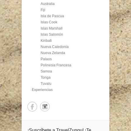
Australia
Fiji
Isla de Pascua
Islas Cook
Islas Marshall
Islas Salomón
Kiribati
Nueva Caledonia
Nueva Zelanda
Palaos
Polinesia Francesa
Samoa
Tonga
Tuvalu
Experiencias
¡Suscríbete a TravelZungu! ¡Te