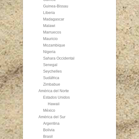
Guinea-Bissau
Liberia
Madagascar
Malawi
Marruecos
Mauricio
Mozambique
Nigeria
Sahara Occidental
Senegal
Seychelles
Sudáfrica
Zimbabue
América del Norte
Estados Unidos
Hawaii
México
América del Sur
Argentina
Bolivia
Brasil