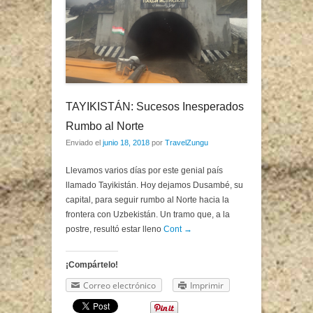
TAYIKISTÁN: Sucesos Inesperados
Rumbo al Norte
Enviado el
junio 18, 2018
por
TravelZungu
Llevamos varios días por este genial país
llamado Tayikistán. Hoy dejamos Dusambé, su
capital, para seguir rumbo al Norte hacia la
frontera con Uzbekistán. Un tramo que, a la
postre, resultó estar lleno
Cont →
¡Compártelo!
Correo electrónico
Imprimir