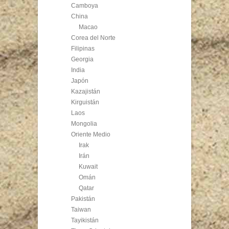
Camboya
China
Macao
Corea del Norte
Filipinas
Georgia
India
Japón
Kazajistán
Kirguistán
Laos
Mongolia
Oriente Medio
Irak
Irán
Kuwait
Omán
Qatar
Pakistán
Taiwan
Tayikistán