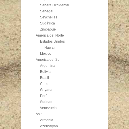
Sahara Occidental
Senegal
Seychelles
Sudáfrica
Zimbabue
América del Norte
Estados Unidos
Hawaii
México
América del Sur
Argentina
Bolivia
Brasil
Chile
Guyana
Perú
Surinam
Venezuela
Asia
Armenia
Azerbaiyán