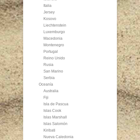
Italia
Jersey
Kosovo
Liechtenstein
Luxemburgo
Macedonia
Montenegro
Portugal
Reino Unido
Rusia
San Marino
Serbia
Oceanía
Australia
Fiji
Isla de Pascua
Islas Cook
Islas Marshall
Islas Salomón
Kiribati
Nueva Caledonia