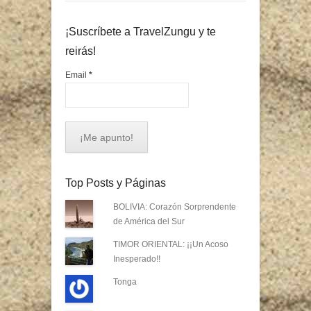
¡Suscríbete a TravelZungu y te
reirás!
Email
*
Top Posts y Páginas
BOLIVIA: Corazón Sorprendente
de América del Sur
TIMOR ORIENTAL: ¡¡Un Acoso
Inesperado!!
Tonga