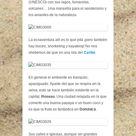
(UNESCO) con sus lagos, fumarolas,
volcanes… Una maravilla para el senderismo y
los amantes de la naturaleza.
La ecoaventura allí es lo que pita ¡pero también
hay buceo, snorkeling y kayaking! No nos
olvidemos de que es una isla del
Caribe
.
En general el ambiente es tranquilo,
apaciguado. Aparte del que se respira en la
selva, esto se hace también evidente en la
capital,
Roseau
. Una ciudad relajada en la que
comerte una buena papaya o un buen coco y
es que la fruta es fantástica en
Dominica
.
Sus calles e iglesias, aunque sin grandes