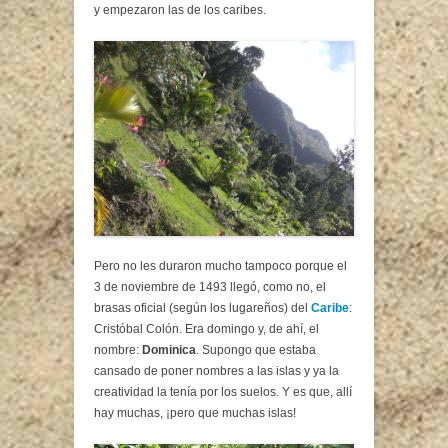
y empezaron las de los caribes.
Pero no les duraron mucho tampoco porque el
3 de noviembre de 1493 llegó, como no, el
brasas oficial (según los lugareños) del
Caribe
:
Cristóbal Colón. Era domingo y, de ahí, el
nombre:
Dominica
. Supongo que estaba
cansado de poner nombres a las islas y ya la
creatividad la tenía por los suelos. Y es que, allí
hay muchas, ¡pero que muchas islas!