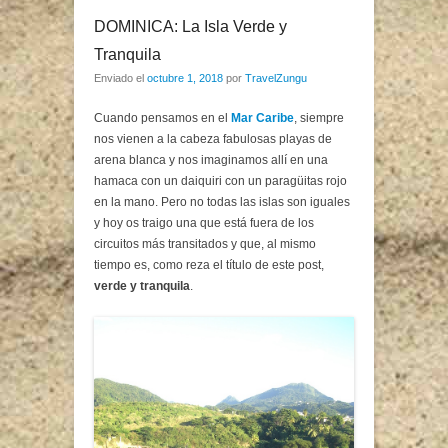
DOMINICA: La Isla Verde y
Tranquila
Enviado el
octubre 1, 2018
por
TravelZungu
Cuando pensamos en el
Mar Caribe
, siempre
nos vienen a la cabeza fabulosas playas de
arena blanca y nos imaginamos allí en una
hamaca con un daiquiri con un paragüitas rojo
en la mano. Pero no todas las islas son iguales
y hoy os traigo una que está fuera de los
circuitos más transitados y que, al mismo
tiempo es, como reza el título de este post,
verde y tranquila
.