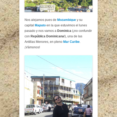
Nos alejamos pues de
Mozambique
y su
capital
Maputo
en la que estuvimos el lunes
pasado y nos vamos a
Dominica
(¡no confundir
con
República Dominicana
!), una de las
Antillas Menores, en pleno
Mar Caribe
.
¡Vámonos!