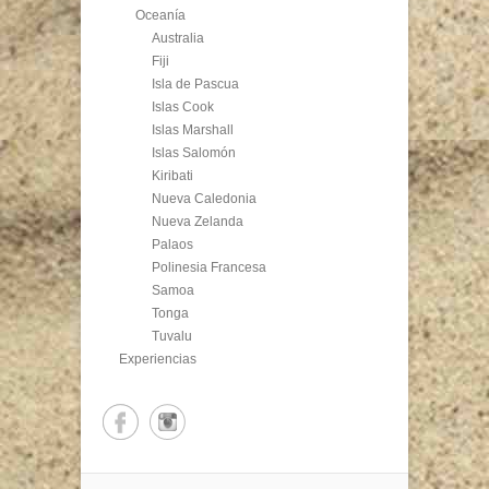
Oceanía
Australia
Fiji
Isla de Pascua
Islas Cook
Islas Marshall
Islas Salomón
Kiribati
Nueva Caledonia
Nueva Zelanda
Palaos
Polinesia Francesa
Samoa
Tonga
Tuvalu
Experiencias