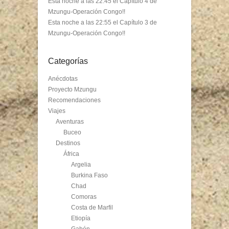
Esta noche a las 22:45 el Capítulo 4 de
Mzungu-Operación Congo!!
Esta noche a las 22:55 el Capítulo 3 de
Mzungu-Operación Congo!!
Categorías
Anécdotas
Proyecto Mzungu
Recomendaciones
Viajes
Aventuras
Buceo
Destinos
África
Argelia
Burkina Faso
Chad
Comoras
Costa de Marfil
Etiopía
Gabón