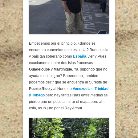
Empecemos por el principio, ¿dónde se
encuentra concretamente esta isla? Bueno, isla
y país tan soberano como
España
, ¿eh? Pues
exactamente entre dos islas francesas:
Guadeloupe
y
Martinique
. Ya, supongo que no
ayuda mucho, ¿no? Bueeeeeno, también
podemos decir que se encuentra al Sureste de
Puerto Rico
y al Norte de
Venezuela
o
Trinidad
y Tobago
pero hay tantas islas entre medias se
pierde uno un poco al mirar el mapa pero ahí
está, os lo juro por el Rey Arthur.