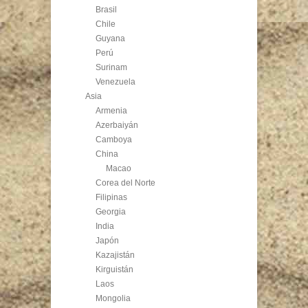
Brasil
Chile
Guyana
Perú
Surinam
Venezuela
Asia
Armenia
Azerbaiyán
Camboya
China
Macao
Corea del Norte
Filipinas
Georgia
India
Japón
Kazajistán
Kirguistán
Laos
Mongolia