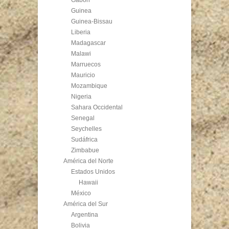
Guinea
Guinea-Bissau
Liberia
Madagascar
Malawi
Marruecos
Mauricio
Mozambique
Nigeria
Sahara Occidental
Senegal
Seychelles
Sudáfrica
Zimbabue
América del Norte
Estados Unidos
Hawaii
México
América del Sur
Argentina
Bolivia