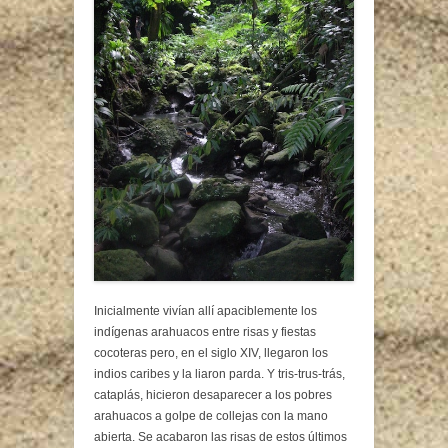
Inicialmente vivían allí apaciblemente los
indígenas arahuacos entre risas y fiestas
cocoteras pero, en el siglo XIV, llegaron los
indios caribes y la liaron parda. Y tris-trus-trás,
cataplás, hicieron desaparecer a los pobres
arahuacos a golpe de collejas con la mano
abierta. Se acabaron las risas de estos últimos