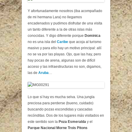
Y afortunadamente nosotros (iba acompañado
de mi hermana Lara) no llegamos
encadenados y pudimos disfrutar de una visita
un tanto diferente a la de otras islas más
conocidas. Y digo diferente porque
Dominica
no es una isla del
Caribe
que acoja al turismo
masivo y para ello hay un motivo principal: allí
no se va por las playas. Ojo, que las hay, pero
hay pocas de arena, algunas son de difícil
acceso y las infraestructuras no son, digamos,
las de
Aruba
…
Lo que sí hay es mucha selva. Una jungla
preciosa para perderse (bueno, cuidado)
buscando pozas escondidas y cascadas
recónditas. Dos de los lugares más visitados en
este sentido son la
Poza Esmeralda
y el
Parque Nacional Morne Trois Pitons